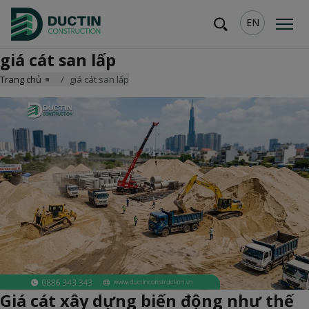
EN
giá cát san lấp
Trang chủ
giá cát san lấp
Giá cát xây dựng biến động như thế