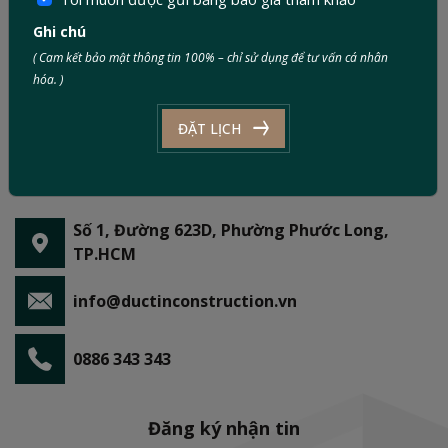
Ghi chú
( Cam kết bảo mật thông tin 100% – chỉ sử dụng để tư vấn cá nhân
hóa. )
ĐẶT LỊCH
Số 1, Đường 623D, Phường Phước Long,
TP.HCM
info@ductinconstruction.vn
0886 343 343
Đăng ký nhận tin