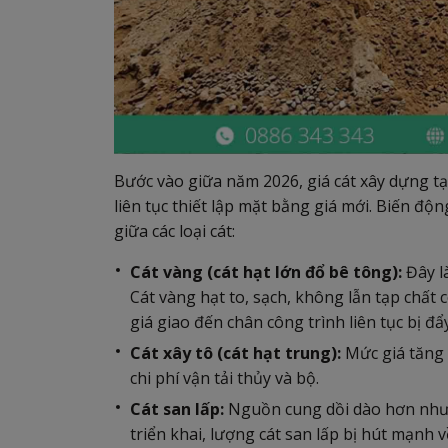
Bước vào giữa năm 2026, giá cát xây dựng tại
liên tục thiết lập mặt bằng giá mới. Biến đ
giữa các loại cát:
Cát vàng (cát hạt lớn đổ bê tông):
Đây l
Cát vàng hạt to, sạch, không lẫn tạp chất 
giá giao đến chân công trình liên tục bị đẩy
Cát xây tô (cát hạt trung):
Mức giá tăng 
chi phí vận tải thủy và bộ.
Cát san lấp:
Nguồn cung dồi dào hơn nhưn
triển khai, lượng cát san lấp bị hút mạnh 