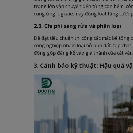
trọng lớn vận chuyển đến từng con hẻm, công
cung ứng logistics này đồng loạt tăng cước p
2.3. Chi phí sàng rửa và phân loại
Để đạt tiêu chuẩn thi công các mác bê tông 
công nghiệp nhằm loại bỏ bùn đất, tạp chất
đóng góp đáng kể vào giá thành của cát vàng 
3. Cảnh báo kỹ thuật: Hậu quả vậ