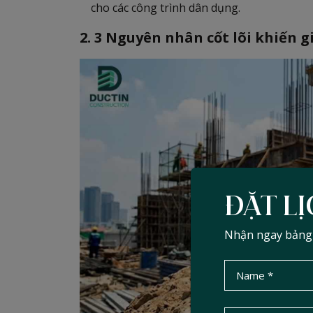
cho các công trình dân dụng.
2. 3 Nguyên nhân cốt lõi khiến 
ĐẶT LỊ
Nhận ngay bảng d