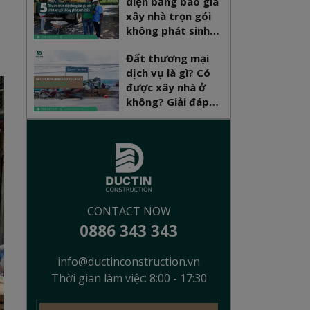
diện bảng báo giá
xây nhà trọn gói
không phát sinh
2026
Đất thương mại
dịch vụ là gì? Có
được xây nhà ở
không? Giải đáp
pháp lý mới nhất
CONTACT NOW
0886 343 343
info@ductinconstruction.vn
Thời gian làm việc: 8:00 - 17:30