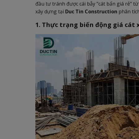
đầu tư tránh được cái bẫy "cát bẩn giá rẻ" 
xây dựng tại
Duc Tin Construction
phân tích 
1. Thực trạng biến động giá cát