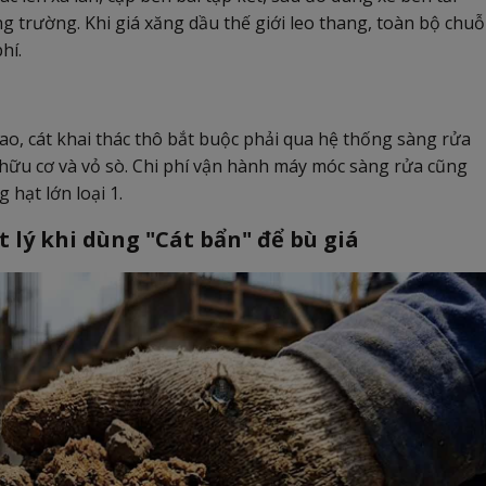
 trường. Khi giá xăng dầu thế giới leo thang, toàn bộ chuỗ
hí.
cao, cát khai thác thô bắt buộc phải qua hệ thống sàng rửa
 hữu cơ và vỏ sò. Chi phí vận hành máy móc sàng rửa cũng
hạt lớn loại 1.
t lý khi dùng "Cát bẩn" để bù giá