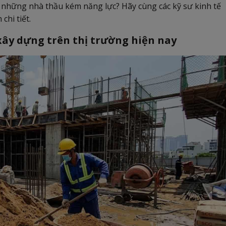
từ những nhà thầu kém năng lực? Hãy cùng các kỹ sư kinh tế
chi tiết.
 xây dựng trên thị trường hiện nay