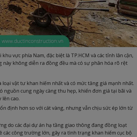
 khu vực phía Nam, đặc biệt là TP.HCM và các tỉnh lân cận,
ộng này không diễn ra đồng đều mà có sự phân hóa rõ rệt
à loại vật tư khan hiếm nhất và có mức tăng giá mạnh nhất.
có nguồn cung ngày càng thu hẹp, khiến đơn giá tại bãi và
 lên cao.
ổn định hơn so với cát vàng, nhưng vẫn chịu sức ép lớn từ
g do các đại dự án hạ tầng giao thông đang đồng loạt
về các công trường lớn, gây ra tình trạng khan hiếm cục bộ