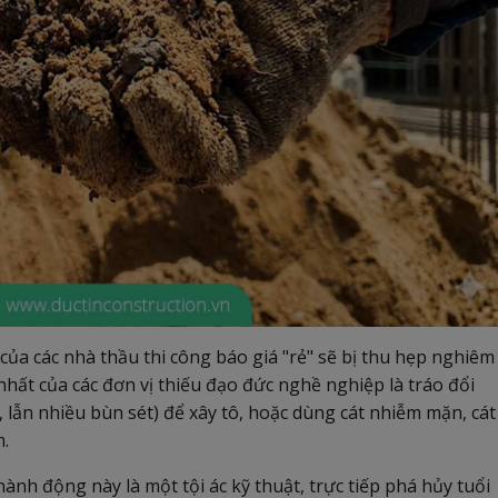
n của các nhà thầu thi công báo giá "rẻ" sẽ bị thu hẹp nghiêm
 nhất của các đơn vị thiếu đạo đức nghề nghiệp là tráo đổi
n, lẫn nhiều bùn sét) để xây tô, hoặc dùng cát nhiễm mặn, cát
.
hành động này là một tội ác kỹ thuật, trực tiếp phá hủy tuổi