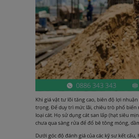
Khi giá vật tư lõi tăng cao, biên độ lợi nhuậ
trọng. Để duy trì mức lãi, chiêu trò phổ biến
loại cát. Họ sử dụng cát san lấp (hạt siêu mị
chưa qua sàng rửa để đổ bê tông móng, dầm
Dưới góc độ đánh giá của các kỹ sư kết cấu, 