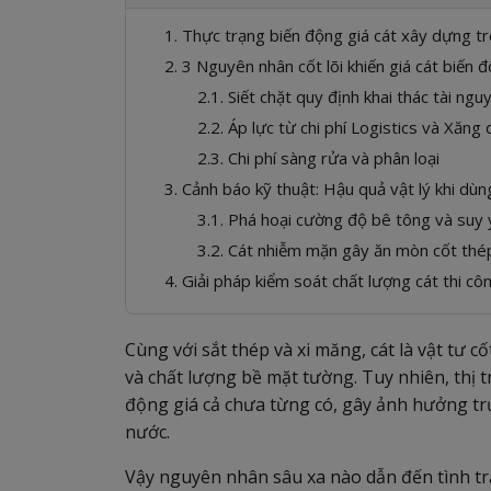
1. Thực trạng biến động giá cát xây dựng tr
2. 3 Nguyên nhân cốt lõi khiến giá cát biến
2.1. Siết chặt quy định khai thác tài ngu
2.2. Áp lực từ chi phí Logistics và Xăng
2.3. Chi phí sàng rửa và phân loại
3. Cảnh báo kỹ thuật: Hậu quả vật lý khi dùn
3.1. Phá hoại cường độ bê tông và suy
3.2. Cát nhiễm mặn gây ăn mòn cốt thé
4. Giải pháp kiểm soát chất lượng cát thi c
Cùng với sắt thép và xi măng, cát là vật tư c
và chất lượng bề mặt tường. Tuy nhiên, thị 
động giá cả chưa từng có, gây ảnh hưởng tr
nước.
Vậy nguyên nhân sâu xa nào dẫn đến tình tr