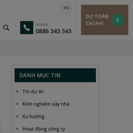
EN
DỰ TOÁN
CHI PHÍ
Hotline
0886 343 343
DANH MỤC TIN
Tin dự án
Kinh nghiệm xây nhà
Xu hướng
Hoạt động công ty