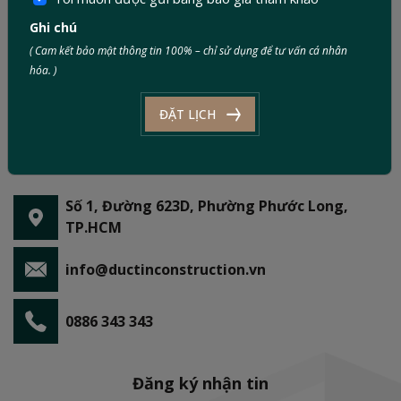
Ghi chú
( Cam kết bảo mật thông tin 100% – chỉ sử dụng để tư vấn cá nhân
hóa. )
ĐẶT LỊCH
Số 1, Đường 623D, Phường Phước Long,
TP.HCM
info@ductinconstruction.vn
0886 343 343
Đăng ký nhận tin