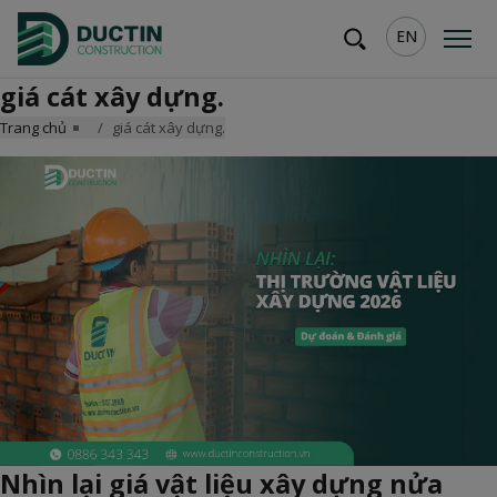
EN
giá cát xây dựng.
Trang chủ
giá cát xây dựng.
Nhìn lại giá vật liệu xây dựng nửa