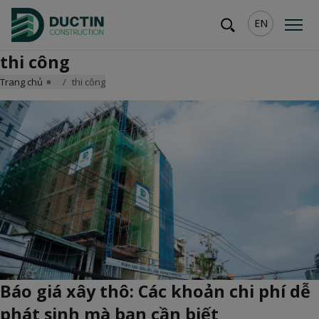
EN
thi công
Trang chủ
thi công
Báo giá xây thô: Các khoản chi phí dễ
phát sinh mà bạn cần biết