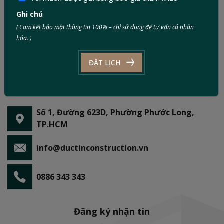
Ghi chú
( Cam kết bảo mật thông tin 100% – chỉ sử dụng để tư vấn cá nhân
hóa. )
ĐẶT LỊCH
Số 1, Đường 623D, Phường Phước Long,
TP.HCM
info@ductinconstruction.vn
0886 343 343
Đăng ký nhận tin