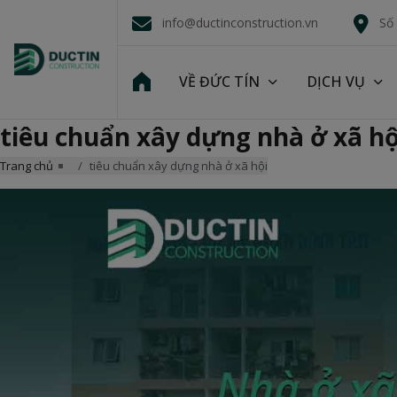
info@ductinconstruction.vn
Số
VỀ ĐỨC TÍN
DỊCH VỤ
tiêu chuẩn xây dựng nhà ở xã hộ
Trang chủ
tiêu chuẩn xây dựng nhà ở xã hội