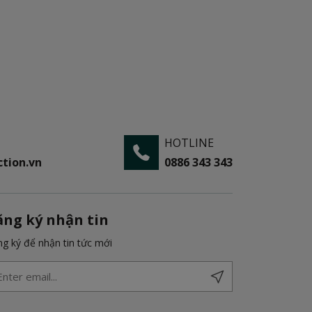
HOTLINE
tion.vn
0886 343 343
ăng ký nhận tin
g ký để nhận tin tức mới