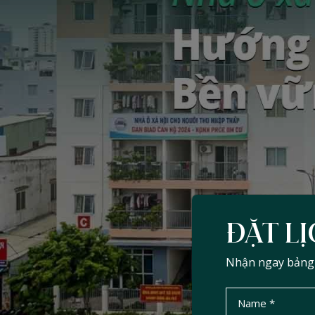
ĐẶT LỊ
Nhận ngay bảng d