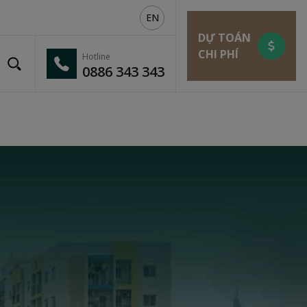
EN
DỰ TOÁN
CHI PHÍ
Hotline
0886 343 343