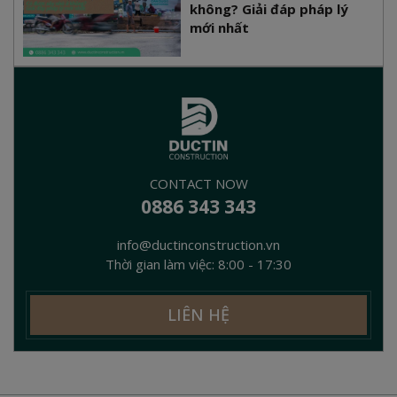
không? Giải đáp pháp lý
mới nhất
CONTACT NOW
0886 343 343
info@ductinconstruction.vn
Thời gian làm việc: 8:00 - 17:30
LIÊN HỆ