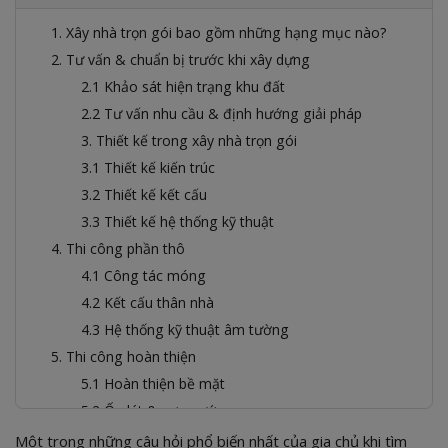
1. Xây nhà trọn gói bao gồm những hạng mục nào?
2. Tư vấn & chuẩn bị trước khi xây dựng
2.1 Khảo sát hiện trạng khu đất
2.2 Tư vấn nhu cầu & định hướng giải pháp
3. Thiết kế trong xây nhà trọn gói
3.1 Thiết kế kiến trúc
3.2 Thiết kế kết cấu
3.3 Thiết kế hệ thống kỹ thuật
4. Thi công phần thô
4.1 Công tác móng
4.2 Kết cấu thân nhà
4.3 Hệ thống kỹ thuật âm tường
5. Thi công hoàn thiện
5.1 Hoàn thiện bề mặt
5.2 Ốp lát & sơn nước
5.3 Lắp đặt thiết bị
Một trong những câu hỏi phổ biến nhất của gia chủ khi tìm