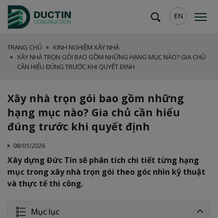
EN
TRANG CHỦ
KINH NGHIỆM XÂY NHÀ
XÂY NHÀ TRỌN GÓI BAO GỒM NHỮNG HẠNG MỤC NÀO? GIA CHỦ
CẦN HIỂU ĐÚNG TRƯỚC KHI QUYẾT ĐỊNH
Xây nhà trọn gói bao gồm những
hạng mục nào? Gia chủ cần hiểu
đúng trước khi quyết định
08/01/2026
Xây dựng Đức Tín sẽ phân tích chi tiết từng hạng
mục trong xây nhà trọn gói theo góc nhìn kỹ thuật
và thực tế thi công.
Mục lục