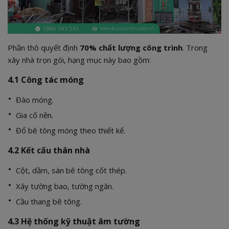
Phần thô quyết định
70% chất lượng công trình
. Trong
xây nhà trọn gói, hạng mục này bao gồm:
4.1 Công tác móng
Đào móng.
Gia cố nền.
Đổ bê tông móng theo thiết kế.
4.2 Kết cấu thân nhà
Cột, dầm, sàn bê tông cốt thép.
Xây tường bao, tường ngăn.
Cầu thang bê tông.
4.3 Hệ thống kỹ thuật âm tường