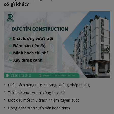
có gì khác?
Phân tách hạng mục rõ ràng, không nhập nhằng
Thiết kế phục vụ thi công thực tế
Một đầu mối chịu trách nhiệm xuyên suốt
Đồng hành từ tư vấn đến hoàn thiện