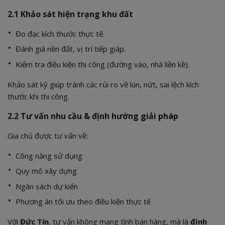
2.1 Khảo sát hiện trạng khu đất
Đo đạc kích thước thực tế.
Đánh giá nền đất, vị trí tiếp giáp.
Kiểm tra điều kiện thi công (đường vào, nhà liền kề).
Khảo sát kỹ giúp tránh các rủi ro về lún, nứt, sai lệch kích
thước khi thi công.
2.2 Tư vấn nhu cầu & định hướng giải pháp
Gia chủ được tư vấn về:
Công năng sử dụng
Quy mô xây dựng
Ngân sách dự kiến
Phương án tối ưu theo điều kiện thực tế
Với
Đức Tín
, tư vấn không mang tính bán hàng, mà là
định