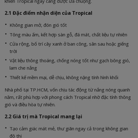
khiến Tropical ngày càng được ưa chuộng.
2.1 Đặc điểm nhận diện của Tropical
Không gian mở, đón gió tốt
Tông màu ấm, kết hợp sàn gỗ, đá mát, chất liệu tự nhiên
Cửa rộng, bố trí cây xanh ở ban công, sân sau hoặc giếng
trời
Vật liệu thông thoáng, chống nóng tốt như gạch bông gió,
lam che nắng
Thiết kế mềm mại, dễ chịu, không nặng tính hình khối
Nhà phố tại TP.HCM, vốn chịu tác động từ nắng nóng quanh
năm, rất phù hợp với phong cách Tropical nhờ đặc tính thông
gió và điều hòa tự nhiên.
2.2 Giá trị mà Tropical mang lại
Tạo cảm giác mát mẻ, thư giãn ngay cả trong không gian
đô thị