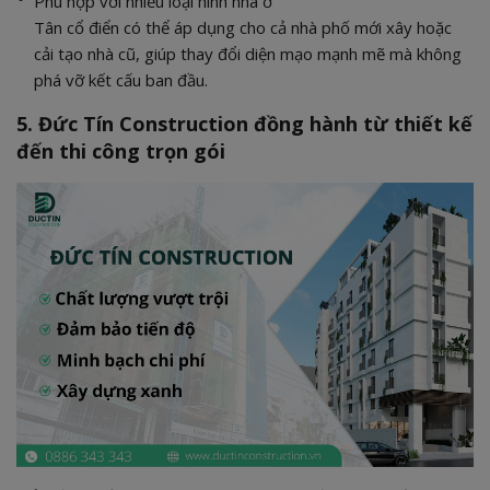
Phù hợp với nhiều loại hình nhà ở
Tân cổ điển có thể áp dụng cho cả nhà phố mới xây hoặc
cải tạo nhà cũ, giúp thay đổi diện mạo mạnh mẽ mà không
phá vỡ kết cấu ban đầu.
5. Đức Tín Construction đồng hành từ thiết kế
đến thi công trọn gói