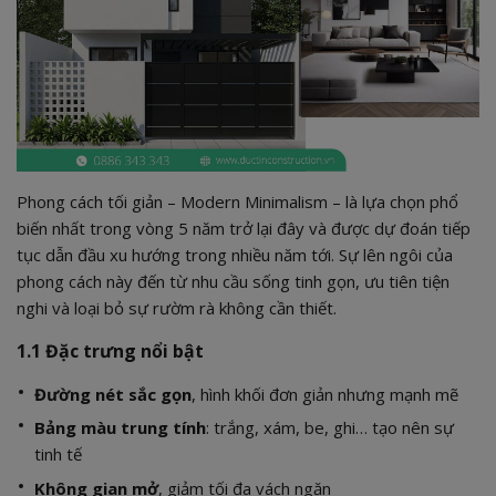
Phong cách tối giản – Modern Minimalism – là lựa chọn phổ
biến nhất trong vòng 5 năm trở lại đây và được dự đoán tiếp
tục dẫn đầu xu hướng trong nhiều năm tới. Sự lên ngôi của
phong cách này đến từ nhu cầu sống tinh gọn, ưu tiên tiện
nghi và loại bỏ sự rườm rà không cần thiết.
1.1 Đặc trưng nổi bật
Đường nét sắc gọn
, hình khối đơn giản nhưng mạnh mẽ
Bảng màu trung tính
: trắng, xám, be, ghi… tạo nên sự
tinh tế
Không gian mở
, giảm tối đa vách ngăn