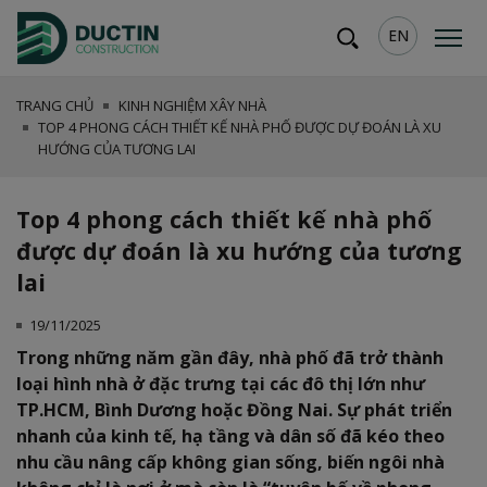
EN
TRANG CHỦ
KINH NGHIỆM XÂY NHÀ
TOP 4 PHONG CÁCH THIẾT KẾ NHÀ PHỐ ĐƯỢC DỰ ĐOÁN LÀ XU
HƯỚNG CỦA TƯƠNG LAI
Top 4 phong cách thiết kế nhà phố
được dự đoán là xu hướng của tương
lai
19/11/2025
Trong những năm gần đây, nhà phố đã trở thành
loại hình nhà ở đặc trưng tại các đô thị lớn như
TP.HCM, Bình Dương hoặc Đồng Nai. Sự phát triển
nhanh của kinh tế, hạ tầng và dân số đã kéo theo
nhu cầu nâng cấp không gian sống, biến ngôi nhà