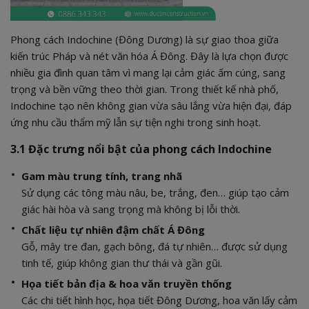
Phong cách Indochine (Đông Dương) là sự giao thoa giữa
kiến trúc Pháp và nét văn hóa Á Đông. Đây là lựa chọn được
nhiều gia đình quan tâm vì mang lại cảm giác ấm cúng, sang
trọng và bền vững theo thời gian. Trong thiết kế nhà phố,
Indochine tạo nên không gian vừa sâu lắng vừa hiện đại, đáp
ứng nhu cầu thẩm mỹ lẫn sự tiện nghi trong sinh hoạt.
3.1 Đặc trưng nổi bật của phong cách Indochine
Gam màu trung tính, trang nhã
Sử dụng các tông màu nâu, be, trắng, đen… giúp tạo cảm
giác hài hòa và sang trọng mà không bị lỗi thời.
Chất liệu tự nhiên đậm chất Á Đông
Gỗ, mây tre đan, gạch bông, đá tự nhiên… được sử dụng
tinh tế, giúp không gian thư thái và gần gũi.
Họa tiết bản địa & hoa văn truyền thống
Các chi tiết hình học, họa tiết Đông Dương, hoa văn lấy cảm