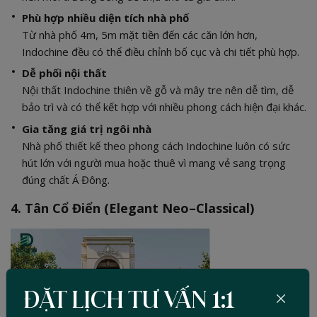
Phù hợp nhiều diện tích nhà phố
Từ nhà phố 4m, 5m mặt tiền đến các căn lớn hơn,
Indochine đều có thể điều chỉnh bố cục và chi tiết phù hợp.
Dễ phối nội thất
Nội thất Indochine thiên về gỗ và mây tre nên dễ tìm, dễ
bảo trì và có thể kết hợp với nhiều phong cách hiện đại khác.
Gia tăng giá trị ngôi nhà
Nhà phố thiết kế theo phong cách Indochine luôn có sức
hút lớn với người mua hoặc thuê vì mang vẻ sang trọng
đúng chất Á Đông.
4. Tân Cổ Điển (Elegant Neo–Classical)
ĐẶT LỊCH TƯ VẤN 1:1