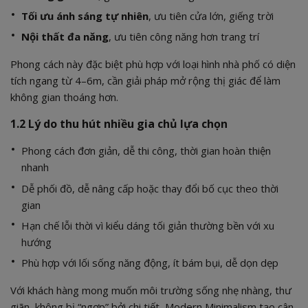
Tối ưu ánh sáng tự nhiên
, ưu tiên cửa lớn, giếng trời
Nội thất đa năng
, ưu tiên công năng hơn trang trí
Phong cách này đặc biệt phù hợp với loại hình nhà phố có diện
tích ngang từ 4–6m, cần giải pháp mở rộng thị giác để làm
không gian thoáng hơn.
1.2 Lý do thu hút nhiều gia chủ lựa chọn
Phong cách đơn giản, dễ thi công, thời gian hoàn thiện
nhanh
Dễ phối đồ, dễ nâng cấp hoặc thay đổi bố cục theo thời
gian
Hạn chế lỗi thời vì kiểu dáng tối giản thường bền với xu
hướng
Phù hợp với lối sống năng động, ít bám bụi, dễ dọn dẹp
Với khách hàng mong muốn môi trường sống nhẹ nhàng, thư
giãn, không bị “ngợp” bởi chi tiết, Modern Minimalism tạo cân