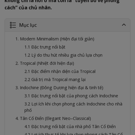
không chỉ là nơi ở mà còn là “tuyên bố về phong
cách” của chủ nhân.
Mục lục
1. Modern Minimalism (Hiện đại tối giản)
1.1 Đặc trưng nổi bật
1.2 Lý do thu hút nhiều gia chủ lựa chọn
2. Tropical (Nhiệt đới hiện đại)
2.1 Đặc điểm nhận diện của Tropical
2.2 Giá trị mà Tropical mang lại
3. Indochine (Đông Dương hiện đại & tinh tế)
3.1 Đặc trưng nổi bật của phong cách Indochine
3.2 Lợi ích khi chọn phong cách Indochine cho nhà
phố
4. Tân Cổ Điển (Elegant Neo–Classical)
4.1 Đặc trưng nổi bật của nhà phố Tân Cổ Điển
4.2 Lợi ích thực tế khi lựa chọn phong cách Tân Cổ