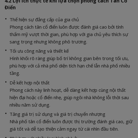
4.2 Lợi ích thực tế khi lựa chọn phong cách Tân Cổ
Điển
Thể hiện sự đẳng cấp của gia chủ
Phong cách tân cổ điển luôn được đánh giá cao bởi tính
thẩm mỹ vượt thời gian, phù hợp với gia chủ yêu thích sự
sang trọng nhưng không phô trương.
Tối ưu công năng và thiết kế
Hình khối rõ ràng giúp bố trí không gian bên trong tối ưu,
phù hợp với cả nhà phố diện tích hạn chế lẫn nhà phố nhiều
tầng.
Dễ kết hợp nội thất
Phong cách này linh hoạt, dễ dàng kết hợp cùng nội thất
hiện đại hoặc cổ điển nhẹ, giúp ngôi nhà không lỗi thời sau
nhiều năm sử dụng.
Tăng giá trị sử dụng và giá trị chuyển nhượng
Nhà phố tân cổ điển luôn được thị trường đánh giá cao, giữ
giá tốt và dễ tạo thiện cảm ngay từ cái nhìn đầu tiên.