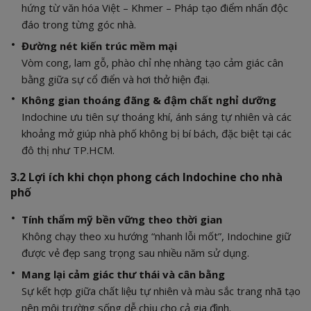
hứng từ văn hóa Việt – Khmer – Pháp tạo điểm nhấn độc
đáo trong từng góc nhà.
Đường nét kiến trúc mềm mại
Vòm cong, lam gỗ, phào chỉ nhẹ nhàng tạo cảm giác cân
bằng giữa sự cổ điển và hơi thở hiện đại.
Không gian thoáng đãng & đậm chất nghỉ dưỡng
Indochine ưu tiên sự thoáng khí, ánh sáng tự nhiên và các
khoảng mở giúp nhà phố không bị bí bách, đặc biệt tại các
đô thị như TP.HCM.
3.2 Lợi ích khi chọn phong cách Indochine cho nhà
phố
Tính thẩm mỹ bền vững theo thời gian
Không chạy theo xu hướng “nhanh lỗi mốt”, Indochine giữ
được vẻ đẹp sang trọng sau nhiều năm sử dụng.
Mang lại cảm giác thư thái và cân bằng
Sự kết hợp giữa chất liệu tự nhiên và màu sắc trang nhã tạo
nên môi trường sống dễ chịu cho cả gia đình.