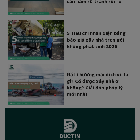
cần nắm rõ tránh rủi ro
5 Tiêu chí nhận diện bảng
báo giá xây nhà trọn gói
không phát sinh 2026
Đất thương mại dịch vụ là
gì? Có được xây nhà ở
không? Giải đáp pháp lý
mới nhất