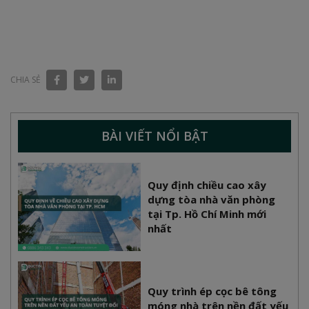
CHIA SẺ
BÀI VIẾT NỔI BẬT
Quy định chiều cao xây
dựng tòa nhà văn phòng
tại Tp. Hồ Chí Minh mới
nhất
Quy trình ép cọc bê tông
móng nhà trên nền đất yếu