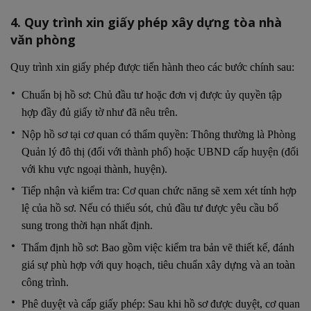
4. Quy trình xin giấy phép xây dựng tòa nhà
văn phòng
Quy trình xin giấy phép được tiến hành theo các bước chính sau:
Chuẩn bị hồ sơ: Chủ đầu tư hoặc đơn vị được ủy quyền tập
hợp đầy đủ giấy tờ như đã nêu trên.
Nộp hồ sơ tại cơ quan có thẩm quyền: Thông thường là Phòng
Quản lý đô thị (đối với thành phố) hoặc UBND cấp huyện (đối
với khu vực ngoại thành, huyện).
Tiếp nhận và kiểm tra: Cơ quan chức năng sẽ xem xét tính hợp
lệ của hồ sơ. Nếu có thiếu sót, chủ đầu tư được yêu cầu bổ
sung trong thời hạn nhất định.
Thẩm định hồ sơ: Bao gồm việc kiểm tra bản vẽ thiết kế, đánh
giá sự phù hợp với quy hoạch, tiêu chuẩn xây dựng và an toàn
công trình.
Phê duyệt và cấp giấy phép: Sau khi hồ sơ được duyệt, cơ quan