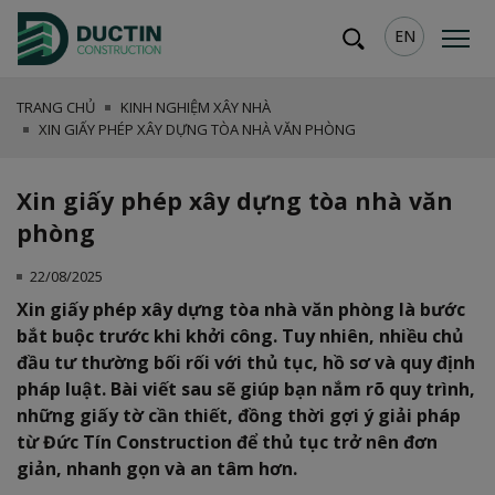
EN
TRANG CHỦ
KINH NGHIỆM XÂY NHÀ
XIN GIẤY PHÉP XÂY DỰNG TÒA NHÀ VĂN PHÒNG
Xin giấy phép xây dựng tòa nhà văn
phòng
22/08/2025
Xin giấy phép xây dựng tòa nhà văn phòng là bước
bắt buộc trước khi khởi công. Tuy nhiên, nhiều chủ
đầu tư thường bối rối với thủ tục, hồ sơ và quy định
pháp luật. Bài viết sau sẽ giúp bạn nắm rõ quy trình,
những giấy tờ cần thiết, đồng thời gợi ý giải pháp
từ Đức Tín Construction để thủ tục trở nên đơn
giản, nhanh gọn và an tâm hơn.