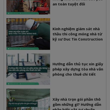
an toàn tuyệt đối
Kinh nghiệm giám sát nhà
thầu thi công móng nhà từ
kỹ sư Duc Tin Construction
Hướng dẫn thủ tục xin giấy
phép xây dựng tòa nhà văn
phòng cho thuê chi tiết
Xây nhà trọn gói phần thô
gồm những gì? Hướng dẫn
nhận biết vật tư chuẩn