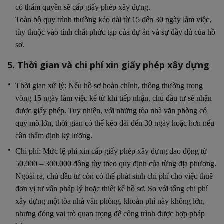
có thẩm quyền sẽ cấp giấy phép xây dựng.
Toàn bộ quy trình thường kéo dài từ 15 đến 30 ngày làm việc,
tùy thuộc vào tính chất phức tạp của dự án và sự đầy đủ của hồ
sơ.
5. Thời gian và chi phí xin giấy phép xây dựng
Thời gian xử lý: Nếu hồ sơ hoàn chỉnh, thông thường trong
vòng 15 ngày làm việc kể từ khi tiếp nhận, chủ đầu tư sẽ nhận
được giấy phép. Tuy nhiên, với những tòa nhà văn phòng có
quy mô lớn, thời gian có thể kéo dài đến 30 ngày hoặc hơn nếu
cần thẩm định kỹ lưỡng.
Chi phí: Mức lệ phí xin cấp giấy phép xây dựng dao động từ
50.000 – 300.000 đồng tùy theo quy định của từng địa phương.
Ngoài ra, chủ đầu tư còn có thể phát sinh chi phí cho việc thuê
đơn vị tư vấn pháp lý hoặc thiết kế hồ sơ. So với tổng chi phí
xây dựng một tòa nhà văn phòng, khoản phí này không lớn,
nhưng đóng vai trò quan trọng để công trình được hợp pháp