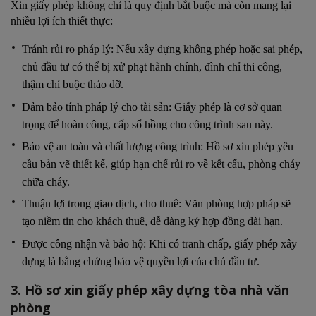
Xin giấy phép không chỉ là quy định bắt buộc mà còn mang lại
nhiều lợi ích thiết thực:
Tránh rủi ro pháp lý: Nếu xây dựng không phép hoặc sai phép,
chủ đầu tư có thể bị xử phạt hành chính, đình chỉ thi công,
thậm chí buộc tháo dỡ.
Đảm bảo tính pháp lý cho tài sản: Giấy phép là cơ sở quan
trọng để hoàn công, cấp sổ hồng cho công trình sau này.
Bảo vệ an toàn và chất lượng công trình: Hồ sơ xin phép yêu
cầu bản vẽ thiết kế, giúp hạn chế rủi ro về kết cấu, phòng cháy
chữa cháy.
Thuận lợi trong giao dịch, cho thuê: Văn phòng hợp pháp sẽ
tạo niềm tin cho khách thuê, dễ dàng ký hợp đồng dài hạn.
Được công nhận và bảo hộ: Khi có tranh chấp, giấy phép xây
dựng là bằng chứng bảo vệ quyền lợi của chủ đầu tư.
3. Hồ sơ xin giấy phép xây dựng tòa nhà văn
phòng