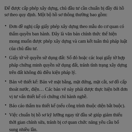
Để được cấp phép xây dựng, chủ đầu tư cần chuẩn bị đầy đủ hồ
sơ theo quy định. Một bộ hồ sơ thông thường bao gồm:
Đơn đề nghị cấp giấy phép xây dựng theo mẫu do cơ quan có
thẩm quyền ban hành. Đây là văn bản chính thức thể hiện
mong muốn được phép xây dựng và cam kết tuân thủ pháp luật
của chủ đầu tư.
Giấy tờ về quyền sử dụng đất: Sổ đỏ hoặc các loại giấy tờ hợp
pháp chứng minh quyền sử dụng đất, tránh tình trạng xây dựng
trên đất không đủ điều kiện pháp lý.
Bản vẽ thiết kế: Bản vẽ mặt bằng, mặt đứng, mặt cắt, sơ đồ cấp
thoát nước, điện… Các bản vẽ này phải được thực hiện bởi đơn
vị tư vấn thiết kế có chứng chỉ hành nghề.
Báo cáo thẩm tra thiết kế (nếu công trình thuộc diện bắt buộc).
Việc chuẩn bị hồ sơ kỹ lưỡng ngay từ đầu sẽ giúp giảm thiểu
thời gian chỉnh sửa, tránh bị cơ quan chức năng yêu cầu bổ
sung nhiều lần.