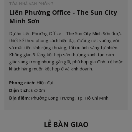
TÒA NHÀ VĂN PHÒNG
Liên Phường Office - The Sun City
Minh Sơn
Dự án Liên Phường Office – The Sun City Minh Sơn được
thiết kế theo phong cách hiện đại, đường nét vuông vức
và mặt tiền kính rộng thoáng, tối ưu ánh sáng tự nhiên.
Không gian 3 tầng kết hợp sân thượng xanh tạo cảm
giác sang trọng nhưng gần gũi, phù hợp gia đình trẻ hoặc
khách hàng muốn kết hợp ở và kinh doanh.
Phong cách:
Hiện đại
Diện tích:
6x20m
Địa điểm:
Phường Long Trường, Tp. Hồ Chí Minh
LỄ BÀN GIAO