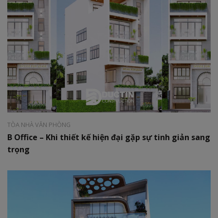
Phong cách:
Hiện đại
Diện tích:
6x20m
TÒA NHÀ VĂN PHÒNG
B Office – Khi thiết kế hiện đại gặp sự tinh giản sang
trọng