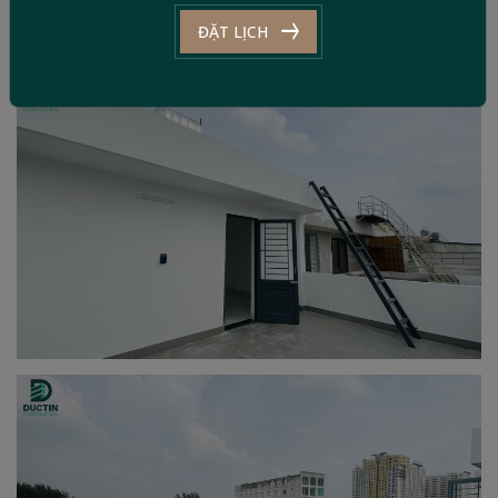
ĐẶT LỊCH