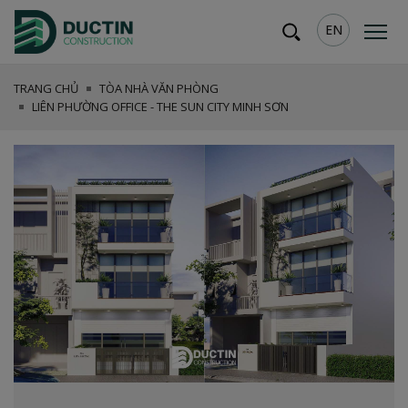
EN
TRANG CHỦ
TÒA NHÀ VĂN PHÒNG
LIÊN PHƯỜNG OFFICE - THE SUN CITY MINH SƠN