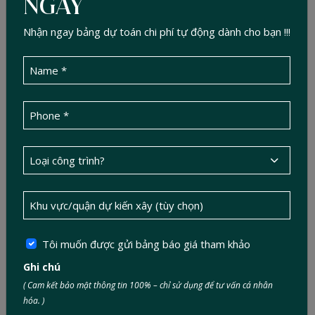
NGAY
Nhận ngay bảng dự toán chi phí tự động dành cho bạn !!!
Tôi muốn được gửi bảng báo giá tham khảo
Ghi chú
( Cam kết bảo mật thông tin 100% – chỉ sử dụng để tư vấn cá nhân
hóa. )