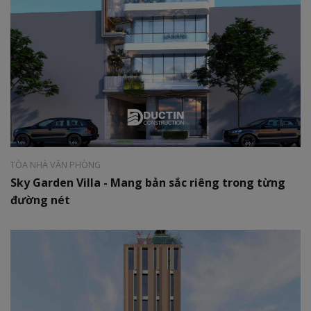
Phong cách:
Hiện đại
Diện tích:
6x20m
TÒA NHÀ VĂN PHÒNG
Sky Garden Villa - Mang bản sắc riêng trong từng
đường nét