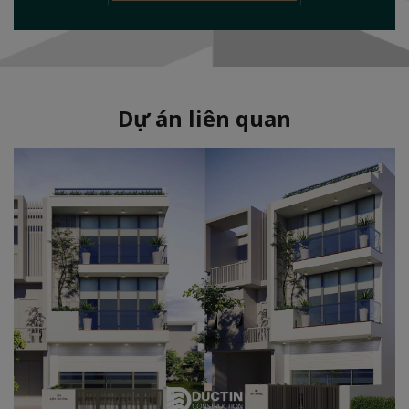
Dự án liên quan
Phong cách:
Hiện đại
Diện tích:
171m2