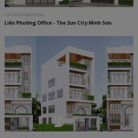
TÒA NHÀ VĂN PHÒNG
Liên Phường Office - The Sun City Minh Sơn
Phong cách:
Hiện đại
Diện tích:
171m2