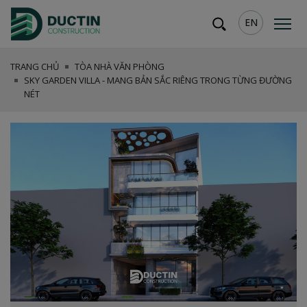
EN
TRANG CHỦ
TÒA NHÀ VĂN PHÒNG
SKY GARDEN VILLA - MANG BẢN SẮC RIÊNG TRONG TỪNG ĐƯỜNG
NÉT