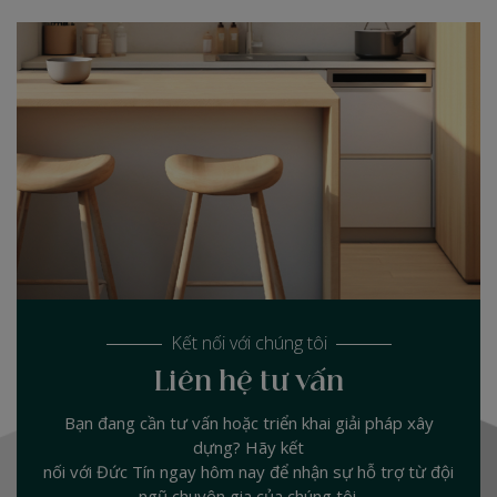
Kết nối với chúng tôi
Liên hệ tư vấn
Bạn đang cần tư vấn hoặc triển khai giải pháp xây
dựng? Hãy kết
nối với Đức Tín ngay hôm nay để nhận sự hỗ trợ từ đội
ngũ chuyên gia của chúng tôi.