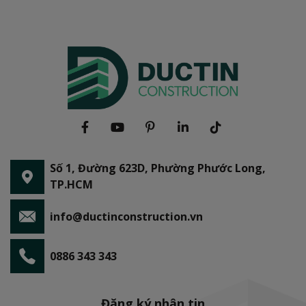
Số 1, Đường 623D, Phường Phước Long,
TP.HCM
info@ductinconstruction.vn
0886 343 343
Đăng ký nhận tin