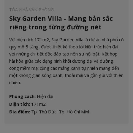
TÒA NHÀ VĂN PHÒNG
Sky Garden Villa - Mang bản sắc
riêng trong từng đường nét
Với diện tích 171m2, Sky Garden Villa là dự án nhà phố có
quy mô 5 tầng, được thiết kế theo lối kiến trúc hiện đại
với những chi tiết độc đáo tạo nên sự nổi bật. Kết hợp
hài hòa giữa các dạng hình khối đương đại và đường
cong mềm mại cùng các mảng xanh tự nhiên mang đến
một không gian sống xanh, thoải mái và gần gũi với thiên
nhiên.
Phong cách:
Hiện đại
Diện tích:
171m2
Địa điểm:
Tp. Thủ Đức, Tp. Hồ Chí Minh