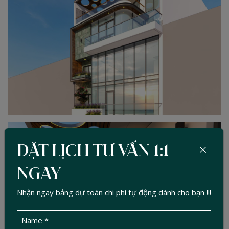
ĐẶT LỊCH TƯ VẤN 1:1
NGAY
Nhận ngay bảng dự toán chi phí tự động dành cho bạn !!!