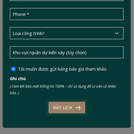
Tôi muốn được gửi bảng báo giá tham khảo
Ghi chú
( Cam kết bảo mật thông tin 100% – chỉ sử dụng để tư vấn cá nhân
hóa. )
ĐẶT LỊCH