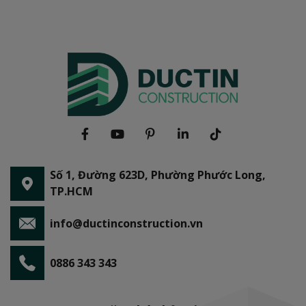
Số 1, Đường 623D, Phường Phước Long,
TP.HCM
info@ductinconstruction.vn
0886 343 343