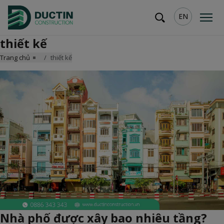
EN
thiết kế
Trang chủ
thiết kế
Nhà phố được xây bao nhiêu tầng?