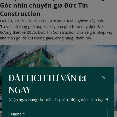
Góc nhìn chuyên gia Đức Tín
Construction
Oct 14, 2025 -
DucTin Construction
>
Kinh nghiệm xây nhà
Tư vấn số tầng phù hợp khi xây nhà phố theo quy định & xu
hướng thiết kế 2025. Đức Tín Construction chia sẻ giải pháp xây
nhà trọn gói tối ưu không gian, công năng, thẩm mỹ.
ĐẶT LỊCH TƯ VẤN 1:1
NGAY
Nhận ngay bảng dự toán chi phí tự động dành cho bạn !!!
Báo giá xây thô: Các khoản chi phí dễ