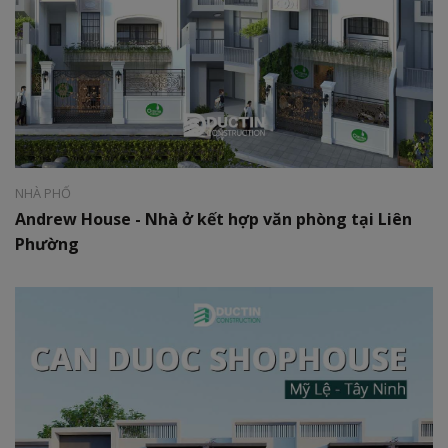
Phong cách:
Hiện đại
Diện tích:
06 x 25m
NHÀ PHỐ
Andrew House - Nhà ở kết hợp văn phòng tại Liên
Phường