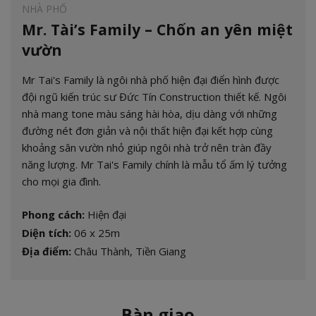
NHÀ PHỐ
Mr. Tài’s Family – Chốn an yên miệt
vườn
Mr Tai's Family là ngôi nhà phố hiện đại điển hình được
đội ngũ kiến trúc sư Đức Tín Construction thiết kế. Ngôi
nhà mang tone màu sáng hài hòa, dịu dàng với những
đường nét đơn giản và nội thất hiện đại kết hợp cùng
khoảng sân vườn nhỏ giúp ngôi nhà trở nên tràn đầy
năng lượng. Mr Tai's Family chính là mẫu tổ ấm lý tưởng
cho mọi gia đình.
Phong cách:
Hiện đại
Diện tích:
06 x 25m
Địa điểm:
Châu Thành, Tiền Giang
Bàn giao