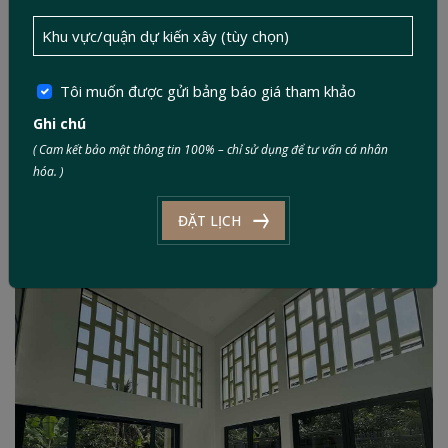
Tôi muốn được gửi bảng báo giá tham khảo
Ghi chú
( Cam kết bảo mật thông tin 100% – chỉ sử dụng để tư vấn cá nhân
hóa. )
ĐẶT LỊCH