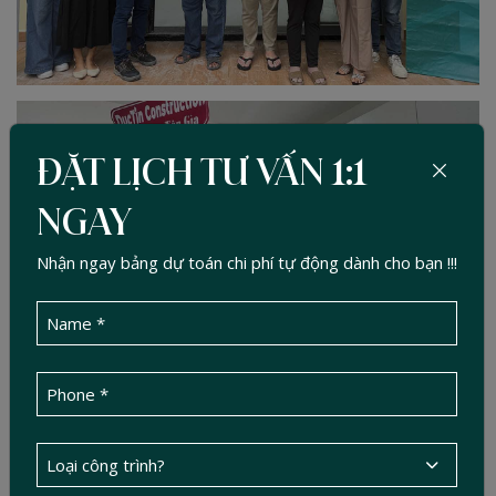
ĐẶT LỊCH TƯ VẤN 1:1
NGAY
Nhận ngay bảng dự toán chi phí tự động dành cho bạn !!!