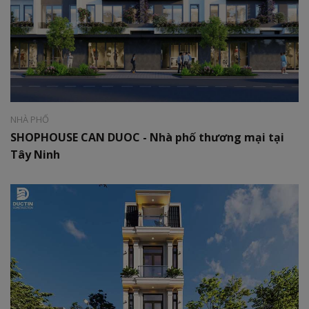
Phong cách:
Hiện đại
Diện tích:
06 x 25m
NHÀ PHỐ
SHOPHOUSE CAN DUOC - Nhà phố thương mại tại
Tây Ninh