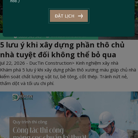
hóa. )
ĐẶT LỊCH
5 lưu ý khi xây dựng phần thô chủ
nhà tuyệt đối không thể bỏ qua
Jul 22, 2026 -
DucTin Construction
>
Kinh nghiệm xây nhà
Khám phá 5 lưu ý khi xây dựng phần thô xương máu giúp chủ nhà
kiểm soát chất lượng vật tư, bê tông, cốt thép. Tránh nứt nẻ,
thấm dột và tối ưu chi phí.