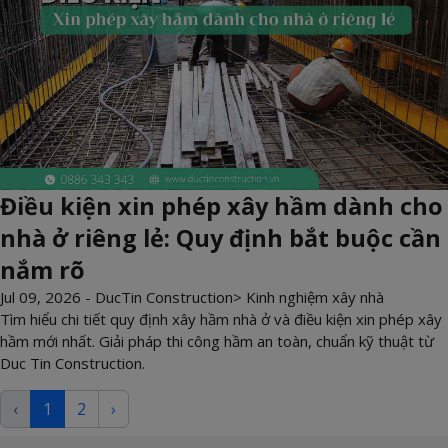
Điều kiện xin phép xây hầm dành cho
nhà ở riêng lẻ: Quy định bắt buộc cần
nắm rõ
Jul 09, 2026 -
DucTin Construction
>
Kinh nghiệm xây nhà
Tìm hiểu chi tiết quy định xây hầm nhà ở và điều kiện xin phép xây
hầm mới nhất. Giải pháp thi công hầm an toàn, chuẩn kỹ thuật từ
Duc Tin Construction.
‹
1
2
›