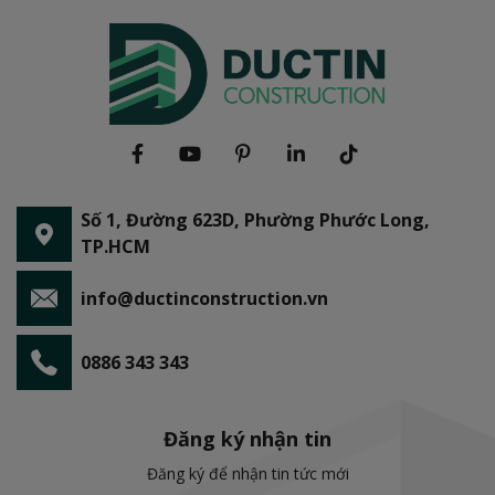
Số 1, Đường 623D, Phường Phước Long,
TP.HCM
info@ductinconstruction.vn
0886 343 343
Đăng ký nhận tin
Đăng ký để nhận tin tức mới