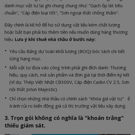
danh mục vật tư lại ghi chung chung như: "Gạch ốp lát tiêu
chuẩn", "Cáp điện loại tốt", "Sơn ngoại thất chống thấm".
Đây chính là kẽ hở để họ sử dụng vật liệu kém chất lượng
hoặc bắt bạn phải bù thêm tiền nếu muốn dùng hàng thương
hiệu.
Lưu ý khi thuê nhà thầu ở bước này:
Yêu cầu Bảng dự toán khối lượng (BOQ) bóc tách chi tiết
từng hạng mục.
Mỗi vật tư đưa vào công trình phải ghi đích danh: Thương
hiệu, quy cách, mã sản phẩm và đơn giá tại thời điểm ký kết
(Ví dụ: Thép Việt Nhật CB300V, Cáp điện Cadivi CV 2.5, Sơn
nội thất Jotun Majestic).
Chỉ chọn những nhà thầu có chính sách "Khóa giá vật tư" ể
tránh rủi ro biến động giá cả thị trường vật liệu xây dựng.
3. Trọn gói không có nghĩa là "khoán trắng"
thiếu giám sát.