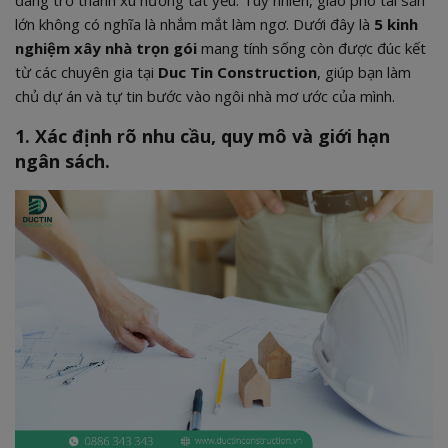
đang trở thành xu hướng tất yếu. Tuy nhiên, giao phó tài sản
lớn không có nghĩa là nhắm mắt làm ngơ. Dưới đây là
5 kinh
nghiệm xây nhà trọn gói
mang tính sống còn được đúc kết
từ các chuyên gia tại
Duc Tin Construction
, giúp bạn làm
chủ dự án và tự tin bước vào ngôi nhà mơ ước của mình.
1. Xác định rõ nhu cầu, quy mô và giới hạn
ngân sách.