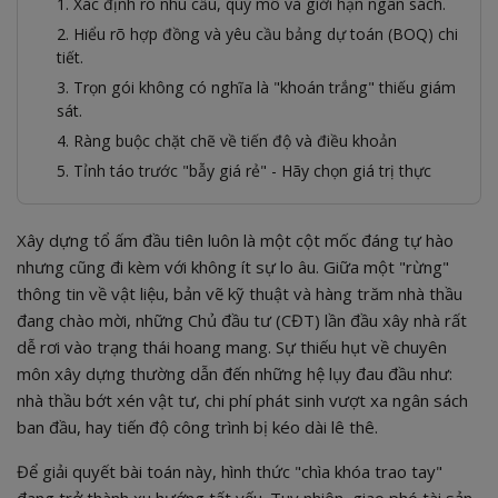
1. Xác định rõ nhu cầu, quy mô và giới hạn ngân sách.
2. Hiểu rõ hợp đồng và yêu cầu bảng dự toán (BOQ) chi
tiết.
3. Trọn gói không có nghĩa là "khoán trắng" thiếu giám
sát.
4. Ràng buộc chặt chẽ về tiến độ và điều khoản
5. Tỉnh táo trước "bẫy giá rẻ" - Hãy chọn giá trị thực
Xây dựng tổ ấm đầu tiên luôn là một cột mốc đáng tự hào
nhưng cũng đi kèm với không ít sự lo âu. Giữa một "rừng"
thông tin về vật liệu, bản vẽ kỹ thuật và hàng trăm nhà thầu
đang chào mời, những Chủ đầu tư (CĐT) lần đầu xây nhà rất
dễ rơi vào trạng thái hoang mang. Sự thiếu hụt về chuyên
môn xây dựng thường dẫn đến những hệ lụy đau đầu như:
nhà thầu bớt xén vật tư, chi phí phát sinh vượt xa ngân sách
ban đầu, hay tiến độ công trình bị kéo dài lê thê.
Để giải quyết bài toán này, hình thức "chìa khóa trao tay"