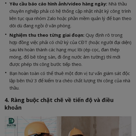
Yêu cầu báo cáo hình ảnh/video hàng ngày:
Nhà thầu
chuyên nghiệp phải có hệ thống cập nhật nhật ký công trình
liên tục qua nhóm Zalo hoặc phần mềm quản lý để bạn theo
dõi dù đang ngồi ở văn phòng.
Nghiệm thu theo từng giai đoạn:
Quy định rõ trong
hợp đồng việc phải có chữ ký của CĐT (hoặc người đại diện)
sau khi hoàn thành các hạng mục lõi (ép cọc, đan thép
móng, đổ bê tông sàn, đi ống nước âm tường) thì mới
được phép thi công bước tiếp theo.
Bạn hoàn toàn có thể thuê một đơn vị tư vấn giám sát độc
lập bên thứ 3 để kiểm tra chéo chất lượng thi công của nhà
thầu.
4. Ràng buộc chặt chẽ về tiến độ và điều
khoản