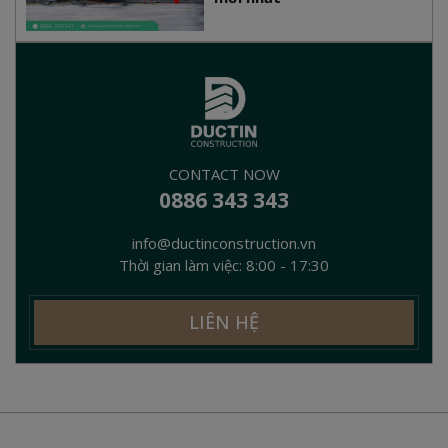
CONTACT NOW
0886 343 343
info@ductinconstruction.vn
Thời gian làm việc: 8:00 - 17:30
LIÊN HỆ