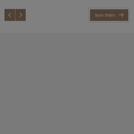
cùng Duc Tin Construction.
cùng Đ
Xem thêm