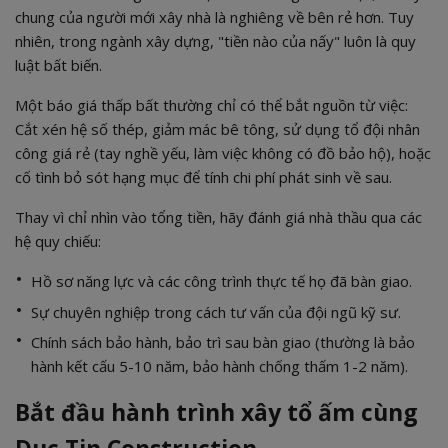
chung của người mới xây nhà là nghiêng về bên rẻ hơn. Tuy
nhiên, trong ngành xây dựng, "tiền nào của nấy" luôn là quy
luật bất biến.
Một báo giá thấp bất thường chỉ có thể bắt nguồn từ việc:
Cắt xén hệ số thép, giảm mác bê tông, sử dụng tổ đội nhân
công giá rẻ (tay nghề yếu, làm việc không có đồ bảo hộ), hoặc
cố tình bỏ sót hạng mục để tính chi phí phát sinh về sau.
Thay vì chỉ nhìn vào tổng tiền, hãy đánh giá nhà thầu qua các
hệ quy chiếu:
Hồ sơ năng lực và các công trình thực tế họ đã bàn giao.
Sự chuyên nghiệp trong cách tư vấn của đội ngũ kỹ sư.
Chính sách bảo hành, bảo trì sau bàn giao (thường là bảo
hành kết cấu 5-10 năm, bảo hành chống thấm 1-2 năm).
Bắt đầu hành trình xây tổ ấm cùng