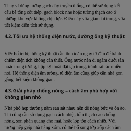
Thay vì dùng tường gạch dày truyền thống, có thể sử dụng kết
cấu bê tông cốt thép, gạch block nhẹ hoặc tường thạch cao ở
những khu vực không chịu lực. Điều này vừa giảm tải trọng, vừa
tiết kiệm diện tích sử dụng.
4.2. Tối ưu hệ thống điện nước, đường ống kỹ thuật
Việc bố trí hệ thống kỹ thuật cần tính toán ngay từ đầu để tránh
chiếm diện tích không cần thiết. Ống nước nên đi ngầm dưới sàn
hoặc trong tường, hộp kỹ thuật đặt tập trung, tránh rải rác nhiều
nơi. Hệ thống điện âm tường, tủ điện âm cũng giúp căn nhà gọn
gàng, tiết kiệm không gian.
4.3. Giải pháp chống nóng – cách âm phù hợp với
không gian nhỏ
Nhà phố hẹp thường nằm san sát nhau nên dễ nóng bức và ồn ào.
Thi công cần sử dụng gạch cách nhiệt, trần thạch cao chống
nóng, sơn phản quang cho mái, hoặc lợp tôn cách nhiệt. Với
tường tiếp giáp nhà hàng xóm, có thể bổ sung lớp xốp cách âm