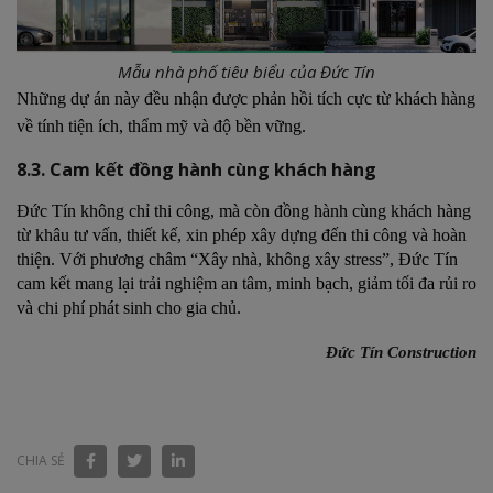
Mẫu nhà phố tiêu biểu của Đức Tín
Những dự án này đều nhận được phản hồi tích cực từ khách hàng
về tính tiện ích, thẩm mỹ và độ bền vững.
8.3. Cam kết đồng hành cùng khách hàng
Đức Tín không chỉ thi công, mà còn đồng hành cùng khách hàng
từ khâu tư vấn, thiết kế, xin phép xây dựng đến thi công và hoàn
thiện. Với phương châm “Xây nhà, không xây stress”, Đức Tín
cam kết mang lại trải nghiệm an tâm, minh bạch, giảm tối đa rủi ro
và chi phí phát sinh cho gia chủ.
Đức Tín Construction
CHIA SẺ