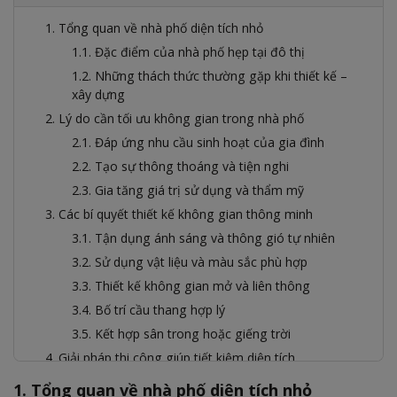
1. Tổng quan về nhà phố diện tích nhỏ
1.1. Đặc điểm của nhà phố hẹp tại đô thị
1.2. Những thách thức thường gặp khi thiết kế –
xây dựng
2. Lý do cần tối ưu không gian trong nhà phố
2.1. Đáp ứng nhu cầu sinh hoạt của gia đình
2.2. Tạo sự thông thoáng và tiện nghi
2.3. Gia tăng giá trị sử dụng và thẩm mỹ
3. Các bí quyết thiết kế không gian thông minh
3.1. Tận dụng ánh sáng và thông gió tự nhiên
3.2. Sử dụng vật liệu và màu sắc phù hợp
3.3. Thiết kế không gian mở và liên thông
3.4. Bố trí cầu thang hợp lý
3.5. Kết hợp sân trong hoặc giếng trời
4. Giải pháp thi công giúp tiết kiệm diện tích
4.1. Ứng dụng kết cấu hiện đại để giảm diện tích
1. Tổng quan về nhà phố diện tích nhỏ