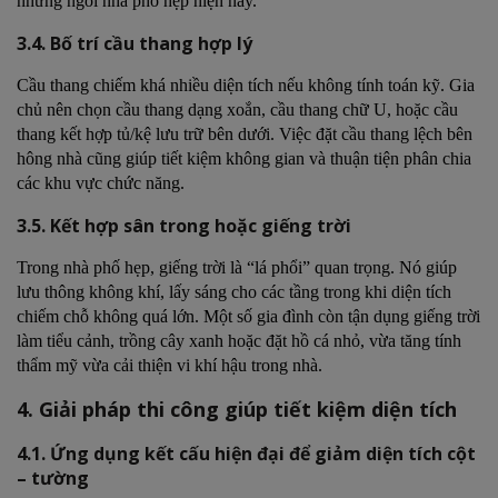
những ngôi nhà phố hẹp hiện nay.
3.4. Bố trí cầu thang hợp lý
Cầu thang chiếm khá nhiều diện tích nếu không tính toán kỹ. Gia
chủ nên chọn cầu thang dạng xoắn, cầu thang chữ U, hoặc cầu
thang kết hợp tủ/kệ lưu trữ bên dưới. Việc đặt cầu thang lệch bên
hông nhà cũng giúp tiết kiệm không gian và thuận tiện phân chia
các khu vực chức năng.
3.5. Kết hợp sân trong hoặc giếng trời
Trong nhà phố hẹp, giếng trời là “lá phổi” quan trọng. Nó giúp
lưu thông không khí, lấy sáng cho các tầng trong khi diện tích
chiếm chỗ không quá lớn. Một số gia đình còn tận dụng giếng trời
làm tiểu cảnh, trồng cây xanh hoặc đặt hồ cá nhỏ, vừa tăng tính
thẩm mỹ vừa cải thiện vi khí hậu trong nhà.
4. Giải pháp thi công giúp tiết kiệm diện tích
4.1. Ứng dụng kết cấu hiện đại để giảm diện tích cột
– tường