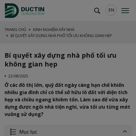
EN
TRANG CHỦ
KINH NGHIỆM XÂY NHÀ
BÍ QUYẾT XÂY DỰNG NHÀ PHỐ TỐI ƯU KHÔNG GIAN HẸP
Bí quyết xây dựng nhà phố tối ưu
không gian hẹp
22/08/2025
Ở các đô thị lớn, quỹ đất ngày càng hạn chế khiến
nhiều gia đình chỉ có thể sở hữu lô đất với diện tích
hẹp và chiều ngang khiêm tốn. Làm sao để vừa xây
dựng được ngôi nhà tiện nghi, vừa tối ưu từng mét
vuông sử dụng?
Mục lục