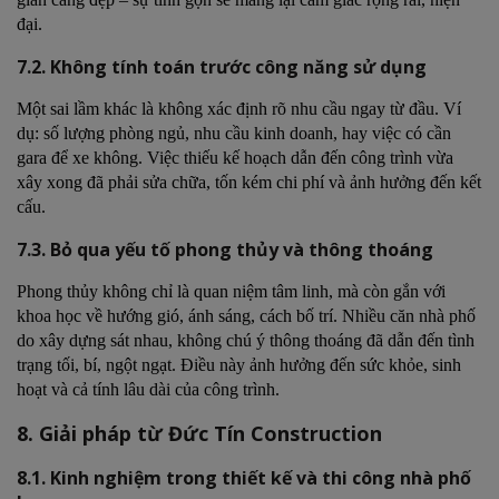
đại.
7.2. Không tính toán trước công năng sử dụng
Một sai lầm khác là không xác định rõ nhu cầu ngay từ đầu. Ví
dụ: số lượng phòng ngủ, nhu cầu kinh doanh, hay việc có cần
gara để xe không. Việc thiếu kế hoạch dẫn đến công trình vừa
xây xong đã phải sửa chữa, tốn kém chi phí và ảnh hưởng đến kết
cấu.
7.3. Bỏ qua yếu tố phong thủy và thông thoáng
Phong thủy không chỉ là quan niệm tâm linh, mà còn gắn với
khoa học về hướng gió, ánh sáng, cách bố trí. Nhiều căn nhà phố
do xây dựng sát nhau, không chú ý thông thoáng đã dẫn đến tình
trạng tối, bí, ngột ngạt. Điều này ảnh hưởng đến sức khỏe, sinh
hoạt và cả tính lâu dài của công trình.
8. Giải pháp từ Đức Tín Construction
8.1. Kinh nghiệm trong thiết kế và thi công nhà phố