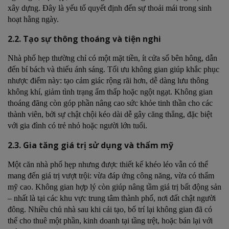
xây dựng. Đây là yếu tố quyết định đến sự thoải mái trong sinh
hoạt hằng ngày.
2.2. Tạo sự thông thoáng và tiện nghi
Nhà phố hẹp thường chỉ có một mặt tiền, ít cửa sổ bên hông, dẫn
đến bí bách và thiếu ánh sáng. Tối ưu không gian giúp khắc phục
nhược điểm này: tạo cảm giác rộng rãi hơn, dễ dàng lưu thông
không khí, giảm tình trạng ẩm thấp hoặc ngột ngạt. Không gian
thoáng đãng còn góp phần nâng cao sức khỏe tinh thần cho các
thành viên, bởi sự chật chội kéo dài dễ gây căng thẳng, đặc biệt
với gia đình có trẻ nhỏ hoặc người lớn tuổi.
2.3. Gia tăng giá trị sử dụng và thẩm mỹ
Một căn nhà phố hẹp nhưng được thiết kế khéo léo vẫn có thể
mang đến giá trị vượt trội: vừa đáp ứng công năng, vừa có thẩm
mỹ cao. Không gian hợp lý còn giúp nâng tầm giá trị bất động sản
– nhất là tại các khu vực trung tâm thành phố, nơi đất chật người
đông. Nhiều chủ nhà sau khi cải tạo, bố trí lại không gian đã có
thể cho thuê một phần, kinh doanh tại tầng trệt, hoặc bán lại với