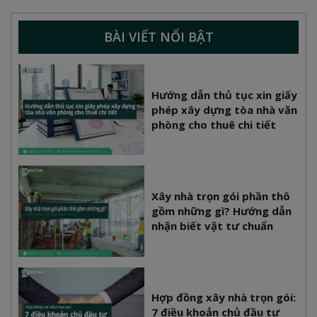
BÀI VIẾT NỔI BẬT
Hướng dẫn thủ tục xin giấy
phép xây dựng tòa nhà văn
phòng cho thuê chi tiết
Xây nhà trọn gói phần thô
gồm những gì? Hướng dẫn
nhận biết vật tư chuẩn
Hợp đồng xây nhà trọn gói:
7 điều khoản chủ đầu tư