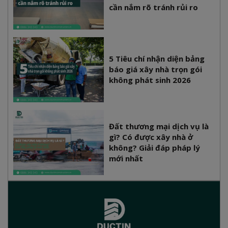
cần nắm rõ tránh rủi ro
5 Tiêu chí nhận diện bảng
báo giá xây nhà trọn gói
không phát sinh 2026
Đất thương mại dịch vụ là
gì? Có được xây nhà ở
không? Giải đáp pháp lý
mới nhất