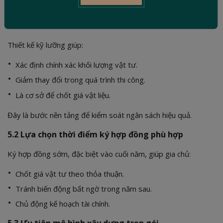
5.1 Chuẩn bị hồ sơ thiết kế và dự toán chi tiết từ
sớm
Thiết kế kỹ lưỡng giúp:
Xác định chính xác khối lượng vật tư.
Giảm thay đổi trong quá trình thi công.
Là cơ sở để chốt giá vật liệu.
Đây là bước nền tảng để kiểm soát ngân sách hiệu quả.
5.2 Lựa chọn thời điểm ký hợp đồng phù hợp
Ký hợp đồng sớm, đặc biệt vào cuối năm, giúp gia chủ:
Chốt giá vật tư theo thỏa thuận.
Tránh biến động bất ngờ trong năm sau.
Chủ động kế hoạch tài chính.