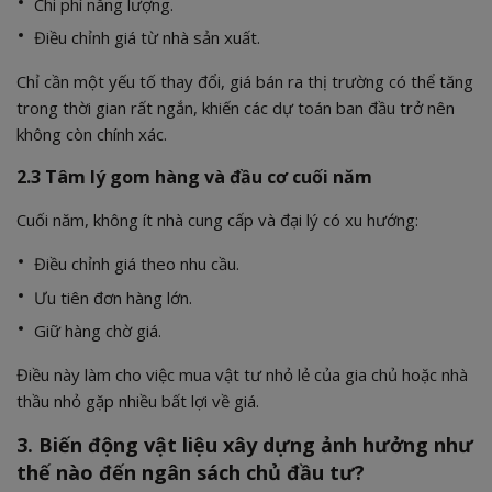
Chi phí năng lượng.
Điều chỉnh giá từ nhà sản xuất.
Chỉ cần một yếu tố thay đổi, giá bán ra thị trường có thể tăng
trong thời gian rất ngắn, khiến các dự toán ban đầu trở nên
không còn chính xác.
2.3 Tâm lý gom hàng và đầu cơ cuối năm
Cuối năm, không ít nhà cung cấp và đại lý có xu hướng:
Điều chỉnh giá theo nhu cầu.
Ưu tiên đơn hàng lớn.
Giữ hàng chờ giá.
Điều này làm cho việc mua vật tư nhỏ lẻ của gia chủ hoặc nhà
thầu nhỏ gặp nhiều bất lợi về giá.
3. Biến động vật liệu xây dựng ảnh hưởng như
thế nào đến ngân sách chủ đầu tư?