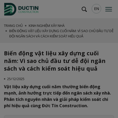
EN
TRANG CHỦ
KINH NGHIỆM XÂY NHÀ
BIẾN ĐỘNG VẬT LIỆU XÂY DỰNG CUỐI NĂM: VÌ SAO CHỦ ĐẦU TƯ DỄ
ĐỘI NGÂN SÁCH VÀ CÁCH KIỂM SOÁT HIỆU QUẢ
Biến động vật liệu xây dựng cuối
năm: Vì sao chủ đầu tư dễ đội ngân
sách và cách kiểm soát hiệu quả
25/12/2025
Vật liệu xây dựng cuối năm thường biến động
mạnh, ảnh hưởng trực tiếp đến ngân sách xây nhà.
Phân tích nguyên nhân và giải pháp kiểm soát chi
phí hiệu quả cùng Đức Tín Construction.