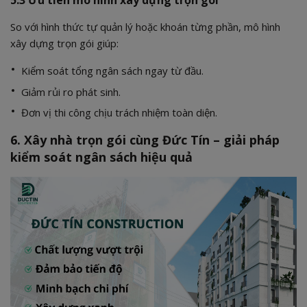
5.3 Ưu tiên mô hình xây dựng trọn gói
So với hình thức tự quản lý hoặc khoán từng phần, mô hình
xây dựng trọn gói giúp:
Kiểm soát tổng ngân sách ngay từ đầu.
Giảm rủi ro phát sinh.
Đơn vị thi công chịu trách nhiệm toàn diện.
6. Xây nhà trọn gói cùng Đức Tín – giải pháp
kiểm soát ngân sách hiệu quả