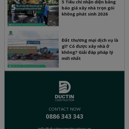
5 Tiêu chí nhận diện bảng
báo giá xây nhà trọn gói
không phát sinh 2026
Đất thương mại dịch vụ là
gì? Có được xây nhà ở
không? Giải đáp pháp lý
mới nhất
CONTACT NOW
0886 343 343
info@ductinconstruction.vn