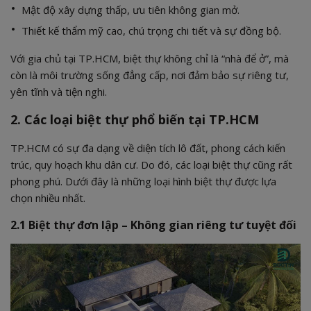
Mật độ xây dựng thấp, ưu tiên không gian mở.
Thiết kế thẩm mỹ cao, chú trọng chi tiết và sự đồng bộ.
Với gia chủ tại TP.HCM, biệt thự không chỉ là “nhà để ở”, mà
còn là môi trường sống đẳng cấp, nơi đảm bảo sự riêng tư,
yên tĩnh và tiện nghi.
2. Các loại biệt thự phổ biến tại TP.HCM
TP.HCM có sự đa dạng về diện tích lô đất, phong cách kiến
trúc, quy hoạch khu dân cư. Do đó, các loại biệt thự cũng rất
phong phú. Dưới đây là những loại hình biệt thự được lựa
chọn nhiều nhất.
2.1 Biệt thự đơn lập – Không gian riêng tư tuyệt đối