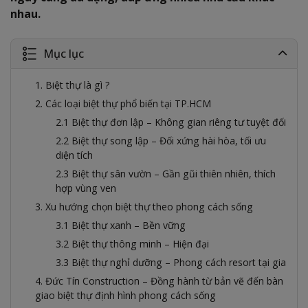
nhau.
Mục lục
1. Biệt thự là gì ?
2. Các loại biệt thự phổ biến tại TP.HCM
2.1 Biệt thự đơn lập – Không gian riêng tư tuyệt đối
2.2 Biệt thự song lập – Đối xứng hài hòa, tối ưu
diện tích
2.3 Biệt thự sân vườn – Gần gũi thiên nhiên, thích
hợp vùng ven
3. Xu hướng chọn biệt thự theo phong cách sống
3.1 Biệt thự xanh – Bền vững
3.2 Biệt thự thông minh – Hiện đại
3.3 Biệt thự nghỉ dưỡng – Phong cách resort tại gia
4. Đức Tín Construction – Đồng hành từ bản vẽ đến bàn
giao biệt thự định hình phong cách sống