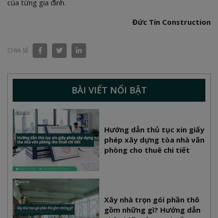
của từng gia đình.
Đức Tín Construction
CHIA SẺ
BÀI VIẾT NỔI BẬT
Hướng dẫn thủ tục xin giấy
phép xây dựng tòa nhà văn
phòng cho thuê chi tiết
Xây nhà trọn gói phần thô
gồm những gì? Hướng dẫn