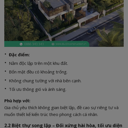
Đặc điểm:
Nằm độc lập trên một khu đất.
Bốn mặt đều có khoảng trống.
Không chung tường với nhà bên cạnh.
Tối ưu thông gió và ánh sáng.
Phù hợp với:
Gia chủ yêu thích không gian biệt lập, đề cao sự riêng tư và
muốn thiết kế kiến trúc theo phong cách cá nhân.
2.2 Biệt thự song lập – Đối xứng hài hòa, tối ưu diện