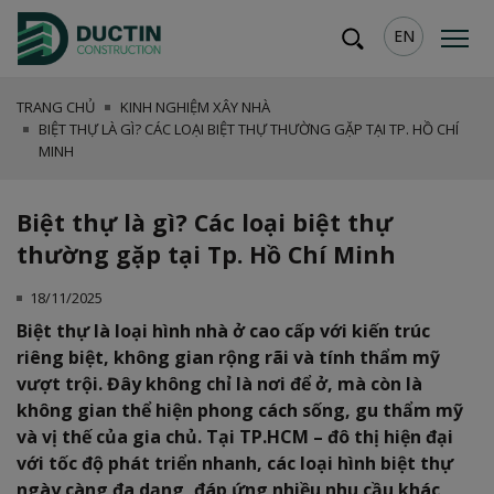
EN
TRANG CHỦ
KINH NGHIỆM XÂY NHÀ
BIỆT THỰ LÀ GÌ? CÁC LOẠI BIỆT THỰ THƯỜNG GẶP TẠI TP. HỒ CHÍ
MINH
Biệt thự là gì? Các loại biệt thự
thường gặp tại Tp. Hồ Chí Minh
18/11/2025
Biệt thự là loại hình nhà ở cao cấp với kiến trúc
riêng biệt, không gian rộng rãi và tính thẩm mỹ
vượt trội. Đây không chỉ là nơi để ở, mà còn là
không gian thể hiện phong cách sống, gu thẩm mỹ
và vị thế của gia chủ. Tại TP.HCM – đô thị hiện đại
với tốc độ phát triển nhanh, các loại hình biệt thự
ngày càng đa dạng, đáp ứng nhiều nhu cầu khác