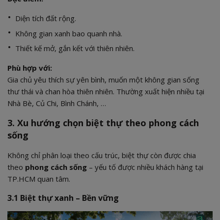
Diện tích đất rộng.
Không gian xanh bao quanh nhà.
Thiết kế mở, gắn kết với thiên nhiên.
Phù hợp với:
Gia chủ yêu thích sự yên bình, muốn một không gian sống
thư thái và chan hòa thiên nhiên. Thường xuất hiện nhiều tại
Nhà Bè, Củ Chi, Bình Chánh, …
3. Xu hướng chọn biệt thự theo phong cách
sống
Không chỉ phân loại theo cấu trúc, biệt thự còn được chia
theo
phong cách sống
– yếu tố được nhiều khách hàng tại
TP.HCM quan tâm.
3.1 Biệt thự xanh – Bền vững