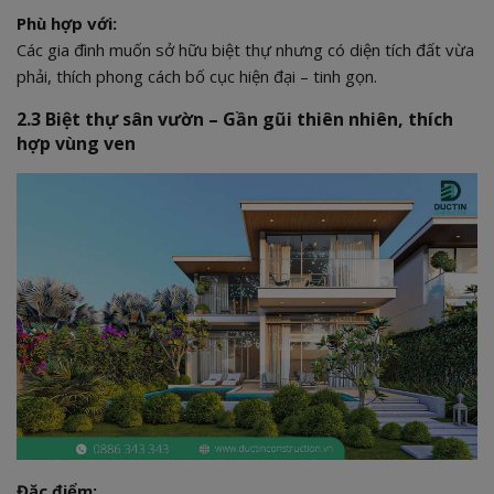
Phù hợp với:
Các gia đình muốn sở hữu biệt thự nhưng có diện tích đất vừa
phải, thích phong cách bố cục hiện đại – tinh gọn.
2.3 Biệt thự sân vườn – Gần gũi thiên nhiên, thích
hợp vùng ven
Đặc điểm: