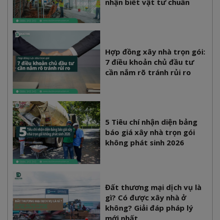
nhận biết vật tư chuẩn
Hợp đồng xây nhà trọn gói:
7 điều khoản chủ đầu tư
cần nắm rõ tránh rủi ro
5 Tiêu chí nhận diện bảng
báo giá xây nhà trọn gói
không phát sinh 2026
Đất thương mại dịch vụ là
gì? Có được xây nhà ở
không? Giải đáp pháp lý
mới nhất