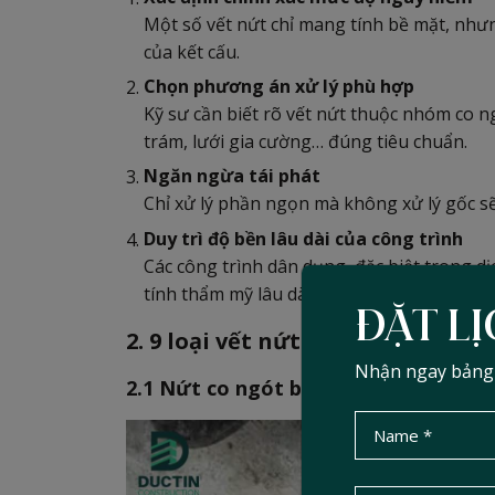
Một số vết nứt chỉ mang tính bề mặt, nhưng
của kết cấu.
Chọn phương án xử lý phù hợp
Kỹ sư cần biết rõ vết nứt thuộc nhóm co ng
trám, lưới gia cường… đúng tiêu chuẩn.
Ngăn ngừa tái phát
Chỉ xử lý phần ngọn mà không xử lý gốc sẽ 
Duy trì độ bền lâu dài của công trình
Các công trình dân dụng, đặc biệt trong dị
tính thẩm mỹ lâu dài. Nhận diện đúng vết 
ĐẶT LỊ
2. 9 loại vết nứt bê tông phổ bi
Nhận ngay bảng d
2.1 Nứt co ngót bê tông dẻo