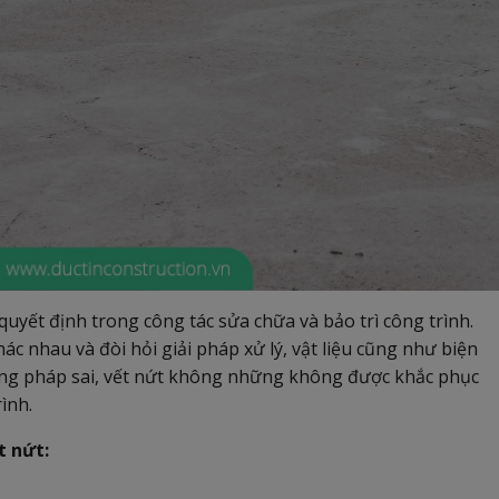
quyết định trong công tác sửa chữa và bảo trì công trình.
 nhau và đòi hỏi giải pháp xử lý, vật liệu cũng như biện
ơng pháp sai, vết nứt không những không được khắc phục
ình.
t nứt: