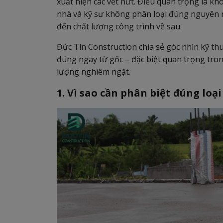
xuất hiện các vết nứt. Điều quan trọng là k
nhà và kỹ sư không phân loại đúng nguyên nh
đến chất lượng công trình về sau.
Đức Tín Construction chia sẻ góc nhìn kỹ thu
đúng ngay từ gốc – đặc biệt quan trọng tron
lượng nghiêm ngặt.
1. Vì sao cần phân biệt đúng loạ