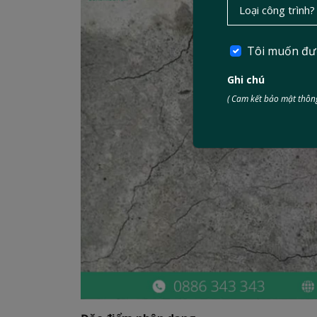
Tôi muốn đư
Ghi chú
( Cam kết bảo mật thông