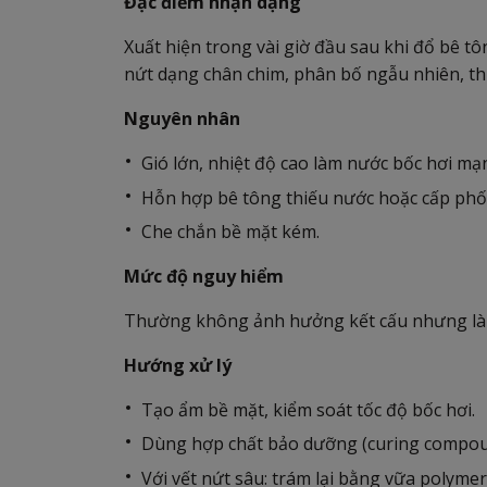
Đặc điểm nhận dạng
Xuất hiện trong vài giờ đầu sau khi đổ bê t
nứt dạng chân chim, phân bố ngẫu nhiên, th
Nguyên nhân
Gió lớn, nhiệt độ cao làm nước bốc hơi mạ
Hỗn hợp bê tông thiếu nước hoặc cấp phố
Che chắn bề mặt kém.
Mức độ nguy hiểm
Thường không ảnh hưởng kết cấu nhưng là
Hướng xử lý
Tạo ẩm bề mặt, kiểm soát tốc độ bốc hơi.
Dùng hợp chất bảo dưỡng (curing compou
Với vết nứt sâu: trám lại bằng vữa polymer