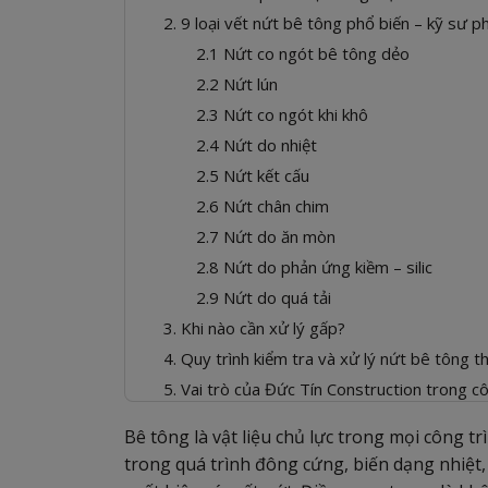
2. 9 loại vết nứt bê tông phổ biến – kỹ sư p
2.1 Nứt co ngót bê tông dẻo
2.2 Nứt lún
2.3 Nứt co ngót khi khô
2.4 Nứt do nhiệt
2.5 Nứt kết cấu
2.6 Nứt chân chim
2.7 Nứt do ăn mòn
2.8 Nứt do phản ứng kiềm – silic
2.9 Nứt do quá tải
3. Khi nào cần xử lý gấp?
4. Quy trình kiểm tra và xử lý nứt bê tông 
5. Vai trò của Đức Tín Construction trong c
Bê tông là vật liệu chủ lực trong mọi công 
trong quá trình đông cứng, biến dạng nhiệt, 