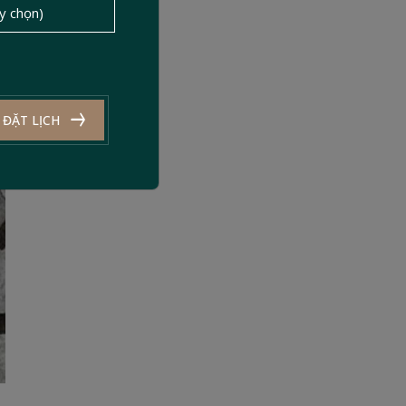
ĐẶT LỊCH