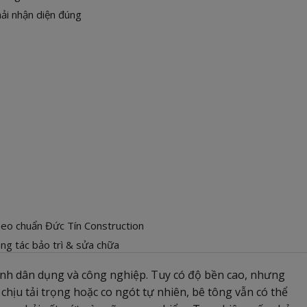
hải nhận diện đúng
theo chuẩn Đức Tín Construction
ông tác bảo trì & sửa chữa
trình dân dụng và công nghiệp. Tuy có độ bền cao, nhưng
chịu tải trọng hoặc co ngót tự nhiên, bê tông vẫn có thể