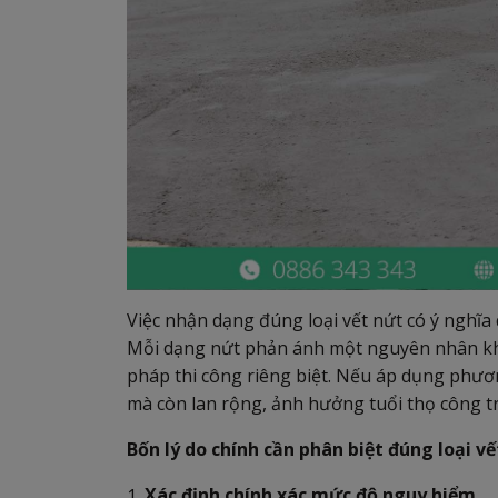
Việc nhận dạng đúng loại vết nứt có ý nghĩa 
Mỗi dạng nứt phản ánh một nguyên nhân khác
pháp thi công riêng biệt. Nếu áp dụng phư
mà còn lan rộng, ảnh hưởng tuổi thọ công tr
Bốn lý do chính cần phân biệt đúng loại vế
Xác định chính xác mức độ nguy hiểm