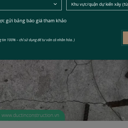
ợc gửi bảng báo giá tham khảo
 tin 100% – chỉ sử dụng để tư vấn cá nhân hóa. )