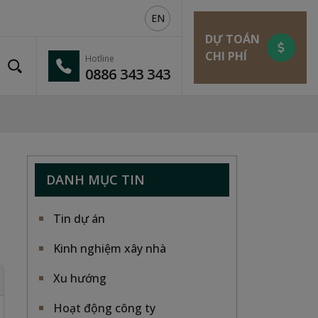
EN
DỰ TOÁN
CHI PHÍ
Hotline
0886 343 343
DANH MỤC TIN
Tin dự án
Kinh nghiệm xây nhà
Xu hướng
Hoạt động công ty