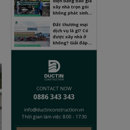
diện bảng báo giá
xây nhà trọn gói
không phát sinh
2026
Đất thương mại
dịch vụ là gì? Có
được xây nhà ở
không? Giải đáp
pháp lý mới nhất
CONTACT NOW
0886 343 343
info@ductinconstruction.vn
Thời gian làm việc: 8:00 - 17:30