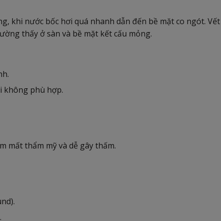
ông, khi nước bốc hơi quá nhanh dẫn đến bề mặt co ngót. Vết
ường thấy ở sàn và bề mặt kết cấu mỏng.
nh.
i không phù hợp.
m mất thẩm mỹ và dễ gây thấm.
nd).
.