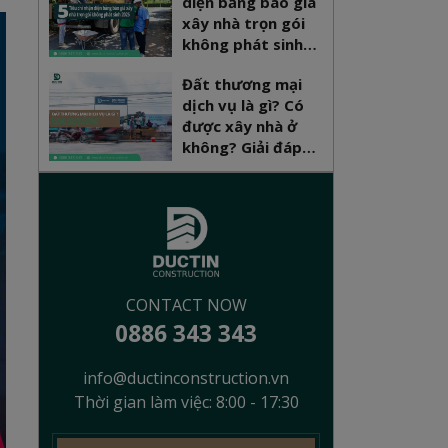
diện bảng báo giá
xây nhà trọn gói
không phát sinh
2026
Đất thương mại
dịch vụ là gì? Có
được xây nhà ở
không? Giải đáp
pháp lý mới nhất
CONTACT NOW
0886 343 343
info@ductinconstruction.vn
Thời gian làm việc: 8:00 - 17:30