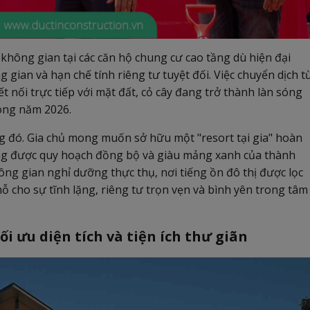
không gian tại các căn hộ chung cư cao tầng dù hiện đại
gian và hạn chế tính riêng tư tuyệt đối. Việc chuyển dịch t
ết nối trực tiếp với mặt đất, cỏ cây đang trở thành làn sóng
ong năm 2026.
ống đó. Gia chủ mong muốn sở hữu một "resort tại gia" hoàn
đang được quy hoạch đồng bộ và giàu mảng xanh của thành
ông gian nghỉ dưỡng thực thụ, nơi tiếng ồn đô thị được lọc
ỗ cho sự tĩnh lặng, riêng tư trọn vẹn và bình yên trong tâm
ối ưu diện tích và tiện ích thư giãn