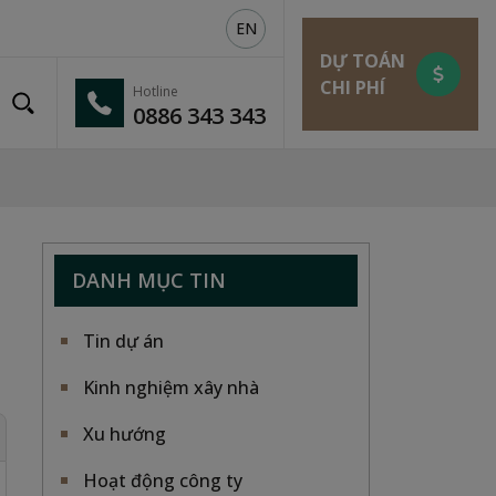
EN
DỰ TOÁN
CHI PHÍ
Hotline
0886 343 343
DANH MỤC TIN
Tin dự án
Kinh nghiệm xây nhà
Xu hướng
Hoạt động công ty