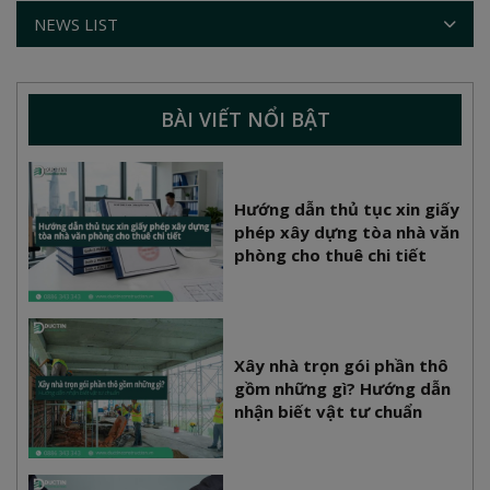
NEWS LIST
BÀI VIẾT NỔI BẬT
Hướng dẫn thủ tục xin giấy
phép xây dựng tòa nhà văn
phòng cho thuê chi tiết
Xây nhà trọn gói phần thô
gồm những gì? Hướng dẫn
nhận biết vật tư chuẩn