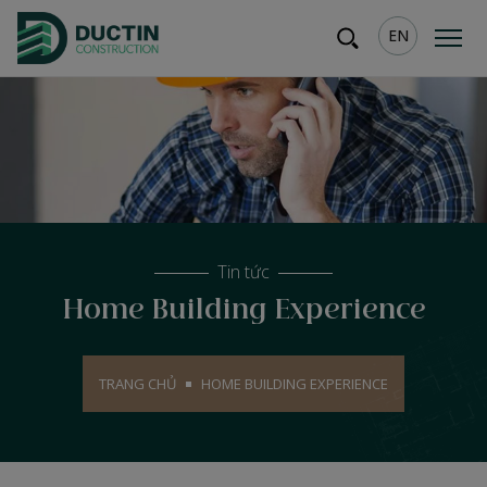
EN
Tin tức
Home Building Experience
TRANG CHỦ
HOME BUILDING EXPERIENCE