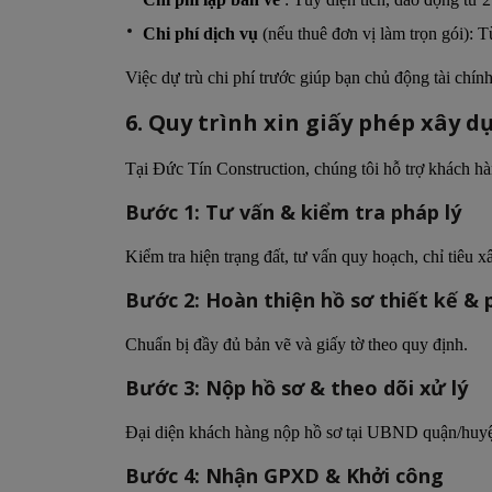
Chi phí dịch vụ
(nếu thuê đơn vị làm trọn gói): T
Việc dự trù chi phí trước giúp bạn chủ động tài chính
6. Quy trình xin giấy phép xây 
Tại Đức Tín Construction, chúng tôi hỗ trợ khách 
Bước 1: Tư vấn & kiểm tra pháp lý
Kiểm tra hiện trạng đất, tư vấn quy hoạch, chỉ tiêu 
Bước 2: Hoàn thiện hồ sơ thiết kế &
Chuẩn bị đầy đủ bản vẽ và giấy tờ theo quy định.
Bước 3: Nộp hồ sơ & theo dõi xử lý
Đại diện khách hàng nộp hồ sơ tại UBND quận/huyện
Bước 4: Nhận GPXD & Khởi công