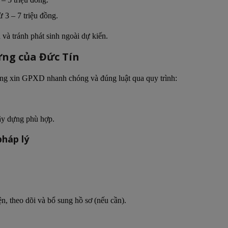
ừ 3 – 7 triệu đồng.
 và tránh phát sinh ngoài dự kiến.
dựng của Đức Tín
hàng xin GPXD nhanh chóng và đúng luật qua quy trình:
xây dựng phù hợp.
 pháp lý
, theo dõi và bổ sung hồ sơ (nếu cần).