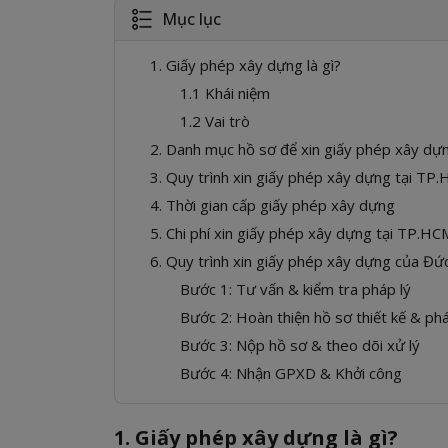
Mục lục
1. Giấy phép xây dựng là gì?
1.1 Khái niệm
1.2 Vai trò
2. Danh mục hồ sơ để xin giấy phép xây d
3. Quy trình xin giấy phép xây dựng tại T
4. Thời gian cấp giấy phép xây dựng
5. Chi phí xin giấy phép xây dựng tại TP.H
6. Quy trình xin giấy phép xây dựng của Đ
Bước 1: Tư vấn & kiểm tra pháp lý
Bước 2: Hoàn thiện hồ sơ thiết kế & ph
Bước 3: Nộp hồ sơ & theo dõi xử lý
Bước 4: Nhận GPXD & Khởi công
1. Giấy phép xây dựng là gì?