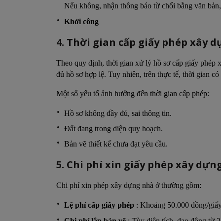
Nếu không, nhận thông báo từ chối bằng văn bản, 
Khởi công
4. Thời gian cấp giấy phép xây 
Theo quy định, thời gian xử lý hồ sơ cấp giấy phép
đủ hồ sơ hợp lệ. Tuy nhiên, trên thực tế, thời gian c
Một số yếu tố ảnh hưởng đến thời gian cấp phép:
Hồ sơ không đầy đủ, sai thông tin.
Đất đang trong diện quy hoạch.
Bản vẽ thiết kế chưa đạt yêu cầu.
5. Chi phí xin giấy phép xây dự
Chi phí xin phép xây dựng nhà ở thường gồm:
Lệ phí cấp giấy phép
: Khoảng 50.000 đồng/gi
Chi phí lập bản vẽ
: Tùy diện tích, dao động từ 2