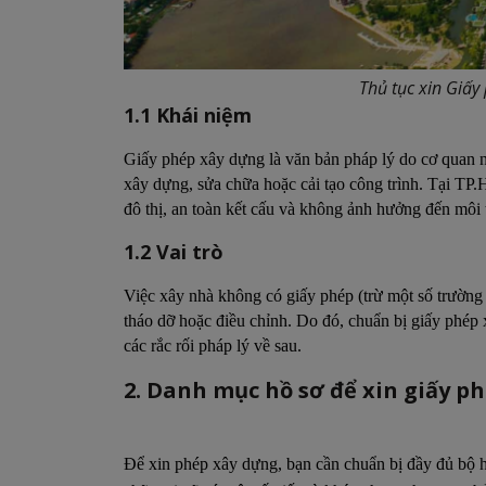
Thủ tục xin Giấy
1.1 Khái niệm
Giấy phép xây dựng là văn bản pháp lý do cơ quan 
xây dựng, sửa chữa hoặc cải tạo công trình. Tại T
đô thị, an toàn kết cấu và không ảnh hưởng đến môi
1.2 Vai trò
Việc xây nhà không có giấy phép (trừ một số trường 
tháo dỡ hoặc điều chỉnh. Do đó, chuẩn bị giấy phép 
các rắc rối pháp lý về sau.
2. Danh mục hồ sơ để xin giấy 
Để xin phép xây dựng, bạn cần chuẩn bị đầy đủ bộ hồ 