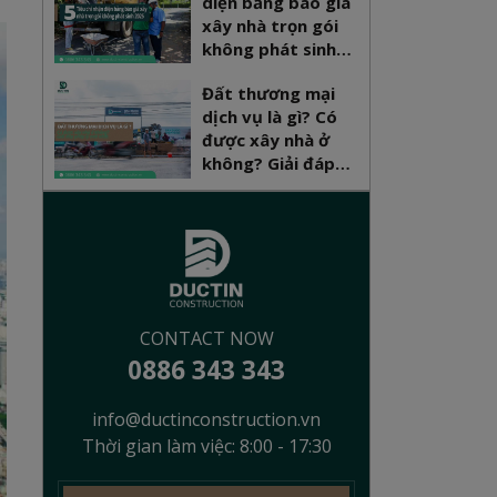
diện bảng báo giá
xây nhà trọn gói
không phát sinh
2026
Đất thương mại
dịch vụ là gì? Có
được xây nhà ở
không? Giải đáp
pháp lý mới nhất
CONTACT NOW
0886 343 343
info@ductinconstruction.vn
Thời gian làm việc: 8:00 - 17:30