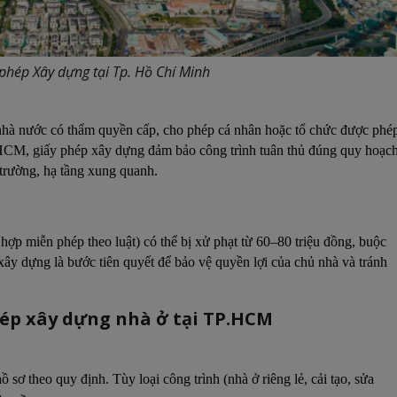
 phép Xây dựng tại Tp. Hồ Chí Minh
nhà nước có thẩm quyền cấp, cho phép cá nhân hoặc tổ chức được phé
P.HCM, giấy phép xây dựng đảm bảo công trình tuân thủ đúng quy hoạc
 trường, hạ tầng xung quanh.
hợp miễn phép theo luật) có thể bị xử phạt từ 60–80 triệu đồng, buộc
xây dựng là bước tiên quyết để bảo vệ quyền lợi của chủ nhà và tránh
phép xây dựng nhà ở tại TP.HCM
sơ theo quy định. Tùy loại công trình (nhà ở riêng lẻ, cải tạo, sửa