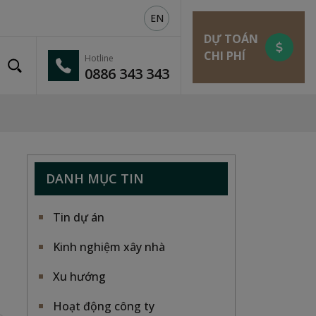
EN
DỰ TOÁN
CHI PHÍ
Hotline
0886 343 343
DANH MỤC TIN
Tin dự án
Kinh nghiệm xây nhà
Xu hướng
Hoạt động công ty