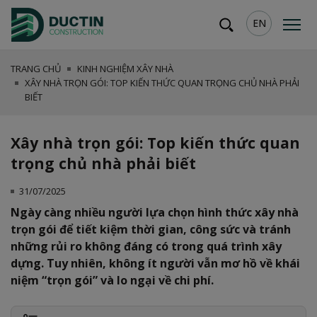
EN
TRANG CHỦ
KINH NGHIỆM XÂY NHÀ
XÂY NHÀ TRỌN GÓI: TOP KIẾN THỨC QUAN TRỌNG CHỦ NHÀ PHẢI
BIẾT
Xây nhà trọn gói: Top kiến thức quan
trọng chủ nhà phải biết
31/07/2025
Ngày càng nhiều người lựa chọn hình thức xây nhà
trọn gói để tiết kiệm thời gian, công sức và tránh
những rủi ro không đáng có trong quá trình xây
dựng. Tuy nhiên, không ít người vẫn mơ hồ về khái
niệm “trọn gói” và lo ngại về chi phí.