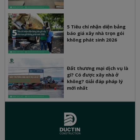
5 Tiêu chí nhận diện bảng
báo giá xây nhà trọn gói
không phát sinh 2026
Đất thương mại dịch vụ là
gì? Có được xây nhà ở
không? Giải đáp pháp lý
mới nhất