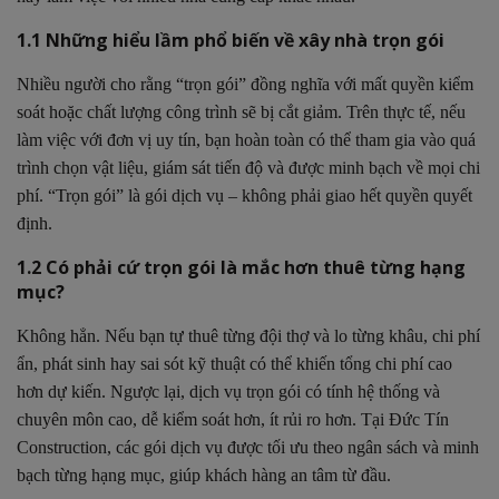
1.1 Những hiểu lầm phổ biến về xây nhà trọn gói
Nhiều người cho rằng “trọn gói” đồng nghĩa với mất quyền kiểm
soát hoặc chất lượng công trình sẽ bị cắt giảm. Trên thực tế, nếu
làm việc với đơn vị uy tín, bạn hoàn toàn có thể tham gia vào quá
trình chọn vật liệu, giám sát tiến độ và được minh bạch về mọi chi
phí. “Trọn gói” là gói dịch vụ – không phải giao hết quyền quyết
định.
1.2 Có phải cứ trọn gói là mắc hơn thuê từng hạng
mục?
Không hẳn. Nếu bạn tự thuê từng đội thợ và lo từng khâu, chi phí
ẩn, phát sinh hay sai sót kỹ thuật có thể khiến tổng chi phí cao
hơn dự kiến. Ngược lại, dịch vụ trọn gói có tính hệ thống và
chuyên môn cao, dễ kiểm soát hơn, ít rủi ro hơn. Tại Đức Tín
Construction, các gói dịch vụ được tối ưu theo ngân sách và minh
bạch từng hạng mục, giúp khách hàng an tâm từ đầu.