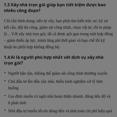
1.3 Xây nhà trọn gói giúp bạn tiết kiệm được bao
nhiêu công đoạn?
Chỉ cần hình dung: nếu tự xây, bạn phải tìm kiến trúc sư, kỹ sư
kết cấu, đội thi công, giám sát công trình, chọn vật tư, rồi lo pháp
lý... Với xây nhà trọn gói, tất cả được gói gọn trong một hợp đồng
– giảm thiểu áp lực, tránh lãng phí thời gian và hạn chế lỗi kỹ
thuật do phối hợp không đồng bộ.
1.4 Ai là người phù hợp nhất với dịch vụ xây nhà
trọn gói?
Người bận rộn, không thể giám sát công trình thường xuyên
Chủ đầu tư lần đầu xây nhà, thiếu kinh nghiệm xử lý tình
huống
Gia đình muốn có ngôi nhà hoàn thiện nhanh, đúng tiến độ và
ít phát sinh
Nhà đầu tư muốn tối ưu dòng tiền và tính toán chi phí hiệu quả