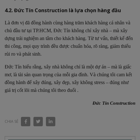
4.2. Đức Tín Construction là lựa chọn hàng đầu
Là đơn vị đã đồng hành cùng hàng trăm khách hàng cá nhân và
chủ đầu tư tại TP.HCM, Đức Tín không chỉ xây nhà – mà xây
dựng trải nghiệm an tâm cho khách hàng. Từ tư vấn, thiết kế đến
thi công, mọi quy trình đều được chuẩn hóa, rõ ràng, giảm thiểu
rủi ro và phát sinh.
Đức Tín hiểu rằng, xây nhà không chỉ là một dự án – mà là giấc
mơ, là tài sản quan trọng của mỗi gia đình. Và chúng tôi cam kết
đồng hành để xây đúng, xây đẹp, xây không stress – đúng như
giá trị cốt lõi mà chúng tôi theo đuổi .
Đức Tín Construction
CHIA SẺ