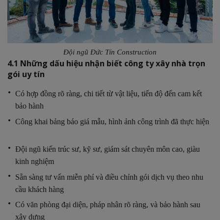
Đội ngũ Đức Tín Construction
4.1 Những dấu hiệu nhận biết công ty xây nhà trọn
gói uy tín
Có hợp đồng rõ ràng, chi tiết từ vật liệu, tiến độ đến cam kết
bảo hành
Công khai bảng báo giá mẫu, hình ảnh công trình đã thực hiện
Đội ngũ kiến trúc sư, kỹ sư, giám sát chuyên môn cao, giàu
kinh nghiệm
Sẵn sàng tư vấn miễn phí và điều chỉnh gói dịch vụ theo nhu
cầu khách hàng
Có văn phòng đại diện, pháp nhân rõ ràng, và bảo hành sau
xây dựng