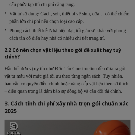
cấu phức tạp thì chi phí càng tăng.
Vật tư sử dụng: Gạch, sơn, thiết bị vệ sinh, cửa… có thể chiếm
phần lớn chi phí nếu chọn loại cao cấp.
Phong cách thiết kế: Nhà hiện đại, tối giản sẽ khác với phong
cách tân cổ điển hay nhà có nhiều chi tiết trang trí.
2.2 Có nên chọn vật liệu theo gói đề xuất hay tuỳ
chỉnh?
Hầu hết đơn vị uy tín như Đức Tín Construction đều đưa ra gói
vật tư mẫu với mức giá tối ưu theo từng ngân sách. Tuy nhiên,
bạn vẫn có quyền điều chỉnh hoặc nâng cấp vật liệu theo sở thích
– điều quan trọng là đảm bảo sự đồng bộ và cân đối tài chính.
3. Cách tính chi phí xây nhà trọn gói chuẩn xác
2025