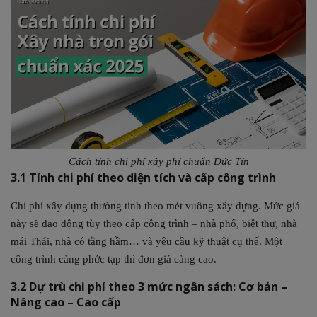
Cách tính chi phí xây phí chuẩn Đức Tín
3.1 Tính chi phí theo diện tích và cấp công trình
Chi phí xây dựng thường tính theo mét vuông xây dựng. Mức giá
này sẽ dao động tùy theo cấp công trình – nhà phố, biệt thự, nhà
mái Thái, nhà có tầng hầm… và yêu cầu kỹ thuật cụ thể. Một
công trình càng phức tạp thì đơn giá càng cao.
3.2 Dự trù chi phí theo 3 mức ngân sách: Cơ bản –
Nâng cao – Cao cấp