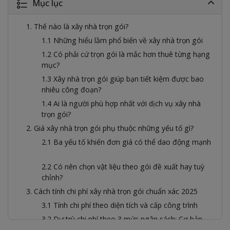
Mục lục
1. Thế nào là xây nhà trọn gói?
1.1 Những hiểu lầm phổ biến về xây nhà trọn gói
1.2 Có phải cứ trọn gói là mắc hơn thuê từng hạng
mục?
1.3 Xây nhà trọn gói giúp bạn tiết kiệm được bao
nhiêu công đoạn?
1.4 Ai là người phù hợp nhất với dịch vụ xây nhà
trọn gói?
2. Giá xây nhà trọn gói phụ thuộc những yếu tố gì?
2.1 Ba yếu tố khiến đơn giá có thể dao động mạnh
2.2 Có nên chọn vật liệu theo gói đề xuất hay tuỳ
chỉnh?
3. Cách tính chi phí xây nhà trọn gói chuẩn xác 2025
3.1 Tính chi phí theo diện tích và cấp công trình
3.2 Dự trù chi phí theo 3 mức ngân sách: Cơ bản –
Nâng cao – Cao cấp