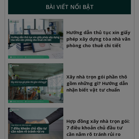
BÀI VIẾT NỔI BẬT
Hướng dẫn thủ tục xin giấy
phép xây dựng tòa nhà văn
phòng cho thuê chi tiết
Xây nhà trọn gói phần thô
gồm những gì? Hướng dẫn
nhận biết vật tư chuẩn
Hợp đồng xây nhà trọn gói:
7 điều khoản chủ đầu tư
cần nắm rõ tránh rủi ro