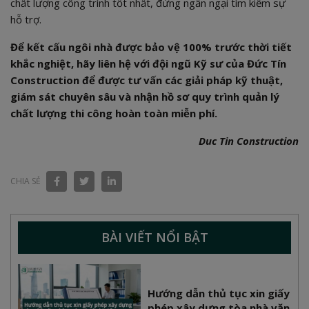
chất lượng công trình tốt nhất, đừng ngần ngại tìm kiếm sự
hỗ trợ.
Để kết cấu ngôi nhà được bảo vệ 100% trước thời tiết
khắc nghiệt, hãy liên hệ với đội ngũ Kỹ sư của Đức Tín
Construction để được tư vấn các giải pháp kỹ thuật,
giám sát chuyên sâu và nhận hồ sơ quy trình quản lý
chất lượng thi công hoàn toàn miễn phí.
Duc Tin Construction
CHIA SẺ
BÀI VIẾT NỔI BẬT
Hướng dẫn thủ tục xin giấy
phép xây dựng tòa nhà văn