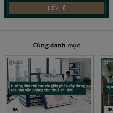
LIÊN HỆ
Cùng danh mục
06
06