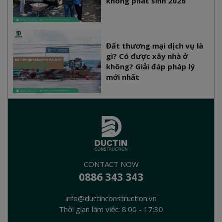
không phát sinh 2026
Đất thương mại dịch vụ là
gì? Có được xây nhà ở
không? Giải đáp pháp lý
mới nhất
CONTACT NOW
0886 343 343
info@ductinconstruction.vn
Thời gian làm việc: 8:00 - 17:30