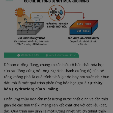
Để bảo dưỡng đúng, chúng ta cần hiểu rõ bản chất hóa học
của sự đông cứng bê tông. Sự hình thành cường độ của bê
tông không phải là quá trình "khô lại" do bay hơi nước như bùn
đất, mà là một quá trình phản ứng hóa học gọi là
sự thủy
hóa (Hydration) của xi măng
.
Phản ứng thủy hóa cần một lượng nước nhất định và cần thời
gian để các tinh thể xi măng liên kết chặt chẽ với cốt liệu (cát,
đá). Quá trình này sinh ra một lượng nhiệt rất lớn (nhiệt thủy