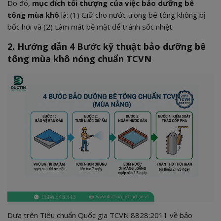
Do đó,
mục đích tối thượng của việc bảo dưỡng bê
tông mùa khô
là: (1) Giữ cho nước trong bê tông không bị
bốc hơi và (2) Làm mát bề mặt để tránh sốc nhiệt.
2. Hướng dẫn 4 Bước kỹ thuật bảo dưỡng bê
tông mùa khô nóng chuẩn TCVN
Dựa trên Tiêu chuẩn Quốc gia TCVN 8828:2011 về bảo