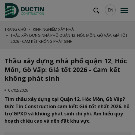
EN
TRANG CHỦ
KINH NGHIỆM XÂY NHÀ
THẦU XÂY DỰNG NHÀ PHỐ QUẬN 12, HÓC MÔN, GÒ VẤP: GIÁ TỐT
2026 - CAM KẾT KHÔNG PHÁT SINH
Thầu xây dựng nhà phố quận 12, Hóc
Môn, Gò Vấp: Giá tốt 2026 - Cam kết
không phát sinh
07/02/2026
Tìm thầu xây dựng tại Quận 12, Hóc Môn, Gò Vấp?
Đức Tín Construction cam kết: Giá tốt nhất 2026. hỗ
trợ GPXD và không phát sinh chi phí. Am hiểu quy
hoạch chiều cao và nền đất khu vực.