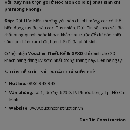
Hỏi: Xây nhà trọn gói ở Hóc Môn có lo bị phát sinh chi
phí móng không?
Đáp:
Đất Hóc Môn thường yếu nên chi phí móng cọc có thể
biến động tùy độ sâu cọc. Tuy nhiên, Đức Tín sẽ khảo sát địa
chất xung quanh hoặc khoan khảo sát trước để dự báo chiều
sâu cọc chính xác nhất, hạn chế tối đa phát sinh.
Cơ hội nhận
Voucher Thiết Kế & GPXD
chỉ dành cho 20
khách hàng đăng ký sớm nhất trong tháng này. Liên hệ ngay!
📞
LIÊN HỆ KHẢO SÁT & BÁO GIÁ MIỄN PHÍ:
Hotline:
0886 343 343
Văn phòng:
số 1, đường 623D, P. Phước Long, Tp. Hồ Chí
Minh
Website:
www.ductinconstruction.vn
Duc Tin Construction