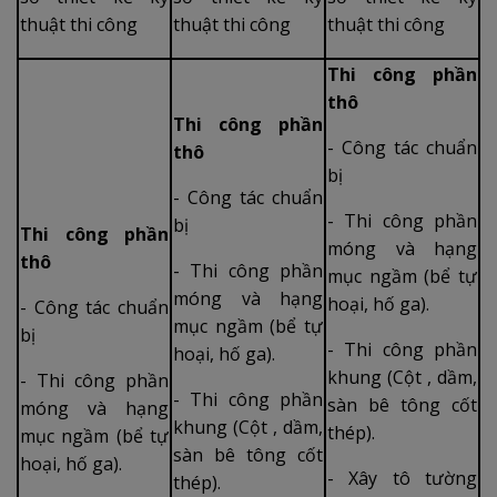
thuật thi công
thuật thi công
thuật thi công
Thi công phần
thô
Thi công phần
- Công tác chuẩn
thô
bị
- Công tác chuẩn
- Thi công phần
bị
Thi công phần
móng và hạng
thô
- Thi công phần
mục ngầm (bể tự
móng và hạng
hoại, hố ga).
- Công tác chuẩn
mục ngầm (bể tự
bị
- Thi công phần
hoại, hố ga).
khung (Cột , dầm,
- Thi công phần
- Thi công phần
sàn bê tông cốt
móng và hạng
khung (Cột , dầm,
thép).
mục ngầm (bể tự
sàn bê tông cốt
hoại, hố ga).
- Xây tô tường
thép).