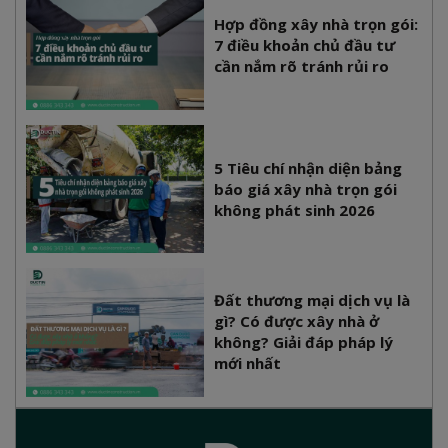
Hợp đồng xây nhà trọn gói:
7 điều khoản chủ đầu tư
cần nắm rõ tránh rủi ro
5 Tiêu chí nhận diện bảng
báo giá xây nhà trọn gói
không phát sinh 2026
Đất thương mại dịch vụ là
gì? Có được xây nhà ở
không? Giải đáp pháp lý
mới nhất