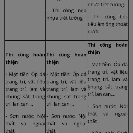
nhựa trét tường.
- Thi công nẹp
- Thi công bọc
nhựa trét tường
tiêu âm ống thoát
nước
Thi công hoàn
thiện
Thi công hoàn
Thi công hoàn
thiện
thiện
- Mặt tiền: Ốp đá
trang trí, vật liệu
- Mặt tiền: Ốp đá
- Mặt tiền: Ốp đá
trang trí, lam và
trang trí, vật liệu
trang trí, vật liệu
khung sắt trang
trang trí, lam và
trang trí, lam và
trí, lan can,…
khung sắt trang
khung sắt trang
trí, lan can,…
trí, lan can,…
- Sơn nước: Nội
thất và ngoại
- Sơn nước: Nội
- Sơn nước: Nội
thất.
thất và ngoại
thất và ngoại
thất.
thất.