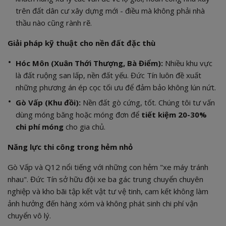
trên đất dân cư xây dựng mới - điều mà không phải nhà
thầu nào cũng rành rẽ.
Giải pháp kỹ thuật cho nền đất đặc thù
Hóc Môn (Xuân Thới Thượng, Bà Điểm):
Nhiều khu vực
là đất ruộng san lấp, nền đất yếu. Đức Tín luôn đề xuất
những phương án ép cọc tối ưu để đảm bảo không lún nứt.
Gò Vấp (Khu đồi):
Nền đất gò cứng, tốt. Chúng tôi tư vấn
dùng móng băng hoặc móng đơn để
tiết kiệm 20-30%
chi phí móng
cho gia chủ.
Năng lực thi công trong hẻm nhỏ
Gò Vấp và Q12 nổi tiếng với những con hẻm "xe máy tránh
nhau". Đức Tín sở hữu đội xe ba gác trung chuyển chuyên
nghiệp và kho bãi tập kết vật tư vệ tinh, cam kết không làm
ảnh hưởng đến hàng xóm và không phát sinh chi phí vận
chuyển vô lý.