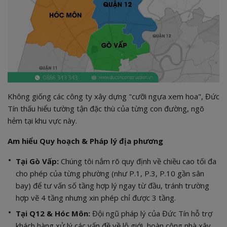
Không giống các công ty xây dựng "cưỡi ngựa xem hoa", Đức
Tín thấu hiểu tường tận đặc thù của từng con đường, ngõ
hẻm tại khu vực này.
Am hiểu Quy hoạch & Pháp lý địa phương
Tại Gò Vấp:
Chúng tôi nắm rõ quy định về chiều cao tối đa
cho phép của từng phường (như P.1, P.3, P.10 gần sân
bay) để tư vấn số tầng hợp lý ngay từ đầu, tránh trường
hợp vẽ 4 tầng nhưng xin phép chỉ được 3 tầng.
Tại Q12 & Hóc Môn:
Đội ngũ pháp lý của Đức Tín hỗ trợ
khách hàng xử lý các vấn đề về lộ giới, hoàn công nhà xây