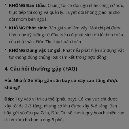
KHÔNG Bán thầu:
Chúng tôi có đội ngũ nhân công cơ hữu,
trực tiếp thi công và quản lý. Tuyệt đối không giao lại cho
đội nhóm bên ngoài.
KHÔNG Phát sinh:
Báo giá sao làm vậy. Mọi chi phí được
tính toán kỹ lưỡng từ đầu. Nếu có phát sinh do lỗi tính toán
của nhà thầu, Đức Tín chịu hoàn toàn.
KHÔNG Dùng vật tư giả:
Phạt nếu phát hiện sử dụng vật
tư không đúng chủng loại cam kết trong hợp đồng.
4. Câu hỏi thường gặp (FAQ)
Hỏi: Nhà ở Gò Vấp gần sân bay có xây cao tầng được
không?
Đáp:
Tùy vào vị trí cụ thể (phễu bay). Có khu vực chỉ được
xây tối đa 2-3 tầng, nhưng có khu được xây 5-6 tầng. Bạn
hãy gửi sổ đỏ qua Zalo, Đức Tín sẽ check quy hoạch chiều cao
chính xác cho bạn trong 5 phút.