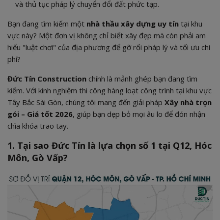
và thủ tục pháp lý chuyển đổi đất phức tạp.
Bạn đang tìm kiếm một
nhà thầu xây dựng uy tín
tại khu
vực này? Một đơn vị không chỉ biết xây đẹp mà còn phải am
hiểu "luật chơi" của địa phương để gỡ rối pháp lý và tối ưu chi
phí?
Đức Tín Construction
chính là mảnh ghép bạn đang tìm
kiếm. Với kinh nghiệm thi công hàng loạt công trình tại khu vực
Tây Bắc Sài Gòn, chúng tôi mang đến giải pháp
Xây nhà trọn
gói – Giá tốt 2026
, giúp bạn dẹp bỏ mọi âu lo để đón nhận
chìa khóa trao tay.
1. Tại sao Đức Tín là lựa chọn số 1 tại Q12, Hóc
Môn, Gò Vấp?