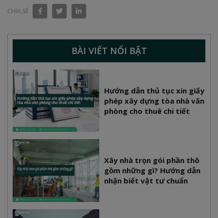
CHIA SẺ
BÀI VIẾT NỔI BẬT
Hướng dẫn thủ tục xin giấy
phép xây dựng tòa nhà văn
phòng cho thuê chi tiết
Xây nhà trọn gói phần thô
gồm những gì? Hướng dẫn
nhận biết vật tư chuẩn