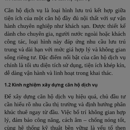
Căn hộ dịch vụ là loại hình lưu trú kết hợp giữa
tiện ích của một căn hộ đầy đủ nội thất với sự vận
hành chuyên nghiệp như khách sạn. Được thiết kế
dành cho chuyên gia, người nước ngoài hoặc khách
công tác, loại hình này đáp ứng nhu cầu lưu trú
trung và dài hạn với mức giá hợp lý và không gian
sống riêng tư. Đặc điểm nổi bật của căn hộ dịch vụ
chính là tối ưu diện tích sử dụng, tiện ích khép kín,
dễ dàng vận hành và linh hoạt trong khai thác.
1.2 Kinh nghiệm xây dựng căn hộ dịch vụ
Để xây dựng căn hộ dịch vụ hiệu quả, chủ đầu tư
cần hiểu rõ nhu cầu thị trường và định hướng phân
khúc thuê ngay từ đầu. Việc bố trí không gian hợp
lý, đảm bảo công năng, cách âm – chống nóng tốt,
cùng hệ thống kỹ thuật bền vững là yếu tố then