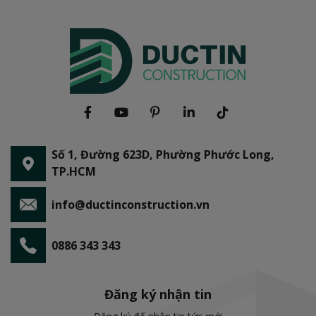
Số 1, Đường 623D, Phường Phước Long,
TP.HCM
info@ductinconstruction.vn
0886 343 343
Đăng ký nhận tin