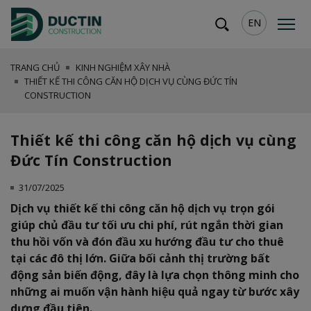
EN
TRANG CHỦ
KINH NGHIỆM XÂY NHÀ
THIẾT KẾ THI CÔNG CĂN HỘ DỊCH VỤ CÙNG ĐỨC TÍN
CONSTRUCTION
Thiết kế thi công căn hộ dịch vụ cùng
Đức Tín Construction
31/07/2025
Dịch vụ thiết kế thi công căn hộ dịch vụ trọn gói
giúp chủ đầu tư tối ưu chi phí, rút ngắn thời gian
thu hồi vốn và đón đầu xu hướng đầu tư cho thuê
tại các đô thị lớn. Giữa bối cảnh thị trường bất
động sản biến động, đây là lựa chọn thông minh cho
những ai muốn vận hành hiệu quả ngay từ bước xây
dựng đầu tiên.