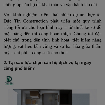
chốt giúp căn hộ dễ khai thác và vận hành lâu dài.
Với kinh nghiệm triển khai nhiều dự án thực tế,
Đức Tín Construction phát triển một quy trình
riêng tối ưu cho loại hình này – từ thiết kế sơ đồ
mặt bằng đến thi công hoàn thiện. Chúng tôi đặc
biệt chú trọng đến tính linh hoạt, tiết kiệm năng
lượng, vật liệu bền vững và sự hài hòa giữa thẩm
mỹ – chi phí – công suất cho thuê.
2. Tại sao lựa chọn căn hộ dịch vụ lại ngày
càng phổ biến?