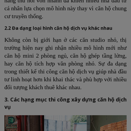
năng thu hồi vốn nhanh đã khiến nhiều nhà đầu tư
cá nhân lựa chọn mô hình này thay vì căn hộ chung
cư truyền thống.
2.2 Đa dạng loại hình căn hộ dịch vụ khác nhau
Không còn bị giới hạn ở các căn studio nhỏ, thị
trường hiện nay ghi nhận nhiều mô hình mới như
căn hộ mini 2 phòng ngủ, căn hộ ghép tầng lửng,
hay căn hộ tích hợp văn phòng nhỏ. Sự đa dạng
trong thiết kế thi công căn hộ dịch vụ giúp nhà đầu
tư linh hoạt hơn khi khai thác và phù hợp với nhiều
đối tượng khách thuê khác nhau.
3. Các hạng mục thi công xây dựng căn hộ dịch
vụ