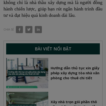
không chỉ là nhà thầu xây dựng mà là người đồng
hành chiến lược, giúp bạn rút ngắn hành trình đầu
tư và đạt hiệu quả kinh doanh dài lâu.
CHIA SẺ
BÀI VIẾT NỔI BẬT
Hướng dẫn thủ tục xin giấy
phép xây dựng tòa nhà văn
phòng cho thuê chi tiết
Xây nhà trọn gói phần thô