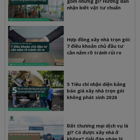
gồm những gì? Hướng dẫn
nhận biết vật tư chuẩn
Hợp đồng xây nhà trọn gói:
7 điều khoản chủ đầu tư
cần nắm rõ tránh rủi ro
5 Tiêu chí nhận diện bảng
báo giá xây nhà trọn gói
không phát sinh 2026
Đất thương mại dịch vụ là
gì? Có được xây nhà ở
không? Giải đáp pháp lý