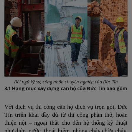
Đội ngũ kỹ sư, công nhân chuyên nghiệp của Đức Tín
3.1 Hạng mục xây dựng căn hộ của Đức Tín bao gồm
Với dịch vụ thi công căn hộ dịch vụ trọn gói, Đức
Tín triển khai đầy đủ từ thi công phần thô, hoàn
thiện nội – ngoại thất cho đến hệ thống kỹ thuật
như điện, nước, thoát hiểm, phòng cháy chữa cháy,