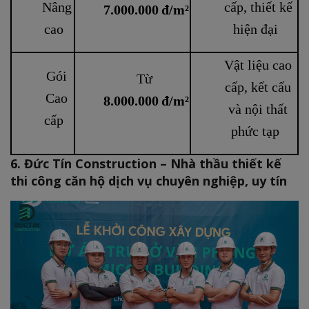
Nâng
cấp, thiết kế
7.000.000 đ/m²
cao
hiện đại
Vật liệu cao
Gói
Từ
cấp, kết cấu
Cao
8.000.000 đ/m²
và nội thất
cấp
phức tạp
6. Đức Tín Construction – Nhà thầu thiết kế
thi công căn hộ dịch vụ chuyên nghiệp, uy tín