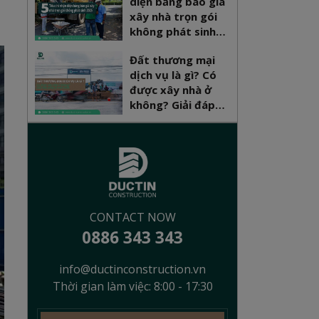
diện bảng báo giá
xây nhà trọn gói
không phát sinh
2026
Đất thương mại
dịch vụ là gì? Có
được xây nhà ở
không? Giải đáp
pháp lý mới nhất
CONTACT NOW
0886 343 343
info@ductinconstruction.vn
Thời gian làm việc: 8:00 - 17:30