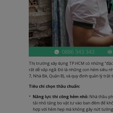
Thị trường xây dựng TP.HCM có những "đặc 
rất dễ vấp ngã: Đó là những con hẻm siêu nh
7, Nhà Bè, Quận 8), và quy định quản lý trật 
Tiêu chí chọn thầu chuẩn:
Năng lực thi công hẻm nhỏ:
Nhà thầu phả
tải nhỏ tăng bo vật tư vào ban đêm để kh
hợp với hẻm hẹp mà không gây nứt tường