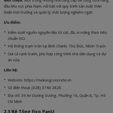
Giới thiệu:
Một trong những nhà cung cấp bê tông tươi hàng
đầu khu vực phía Nam, nổi bật với quy trình sản xuất thân
thiện môi trường và quản lý chất lượng nghiêm ngặt.
Ưu điểm:
Kiểm soát nguồn nguyên liệu từ cát, đá, xi măng theo tiêu
chuẩn ISO.
Hệ thống trạm trộn tại Bình Chánh, Thủ Đức, Nhơn Trạch.
Giá cả cạnh tranh, phù hợp công trình nhà dân dụng và dự
án vừa.
Liên hệ:
Website:
https://mekongconcrete.vn
Số điện thoại: (028) 3740 2828
Địa chỉ: 39 An Dương Vương, Phường 16, Quận 8, Tp. Hồ
Chí Minh
2.3 Bê Tông Fico PanU