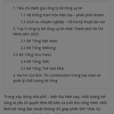
1. Tiêu chí đánh giá công ty bê tông uy tín
1.1 Hệ thống trạm trộn hiện đại – phân phối nhanh
1.2 Dịch vụ chuyên nghiệp – hỗ trợ kỹ thuật tận nơi
2. Top 5 công ty Bê tông uy tín nhất Thành phố Hồ Chí
Minh năm 2025
2.1 Bê Tông Việt Nam
2.2 Bê Tông Mekong
2.3 Bê Tông Fico PanU
2.4 Bê Tông SMC
2.5 Bê Tông Thế Giới Nhà
3. Vai trò của Đức Tín Construction trong lựa chọn và
quản lý chất lượng bê tông
Trong xây dựng nhà phố – biệt thự hiện nay, chất lượng bê
tông là yếu tố quyết định độ bền và tuổi thọ công trình. Một
khối bê tông đạt chuẩn không chỉ giúp phần thô “chắc từ