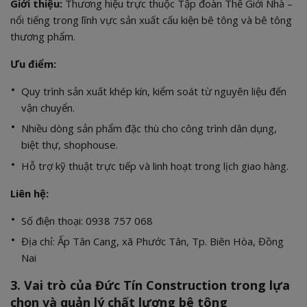
Giới thiệu:
Thương hiệu trực thuộc Tập đoàn Thế Giới Nhà –
nổi tiếng trong lĩnh vực sản xuất cấu kiện bê tông và bê tông
thương phẩm.
Ưu điểm:
Quy trình sản xuất khép kín, kiểm soát từ nguyên liệu đến
vận chuyển.
Nhiều dòng sản phẩm đặc thù cho công trình dân dụng,
biệt thự, shophouse.
Hỗ trợ kỹ thuật trực tiếp và linh hoạt trong lịch giao hàng.
Liên hệ:
Số điện thoại: 0938 757 068
Địa chỉ: Ấp Tân Cang, xã Phước Tân, Tp. Biên Hòa, Đồng
Nai
3. Vai trò của Đức Tín Construction trong lựa
chọn và quản lý chất lượng bê tông