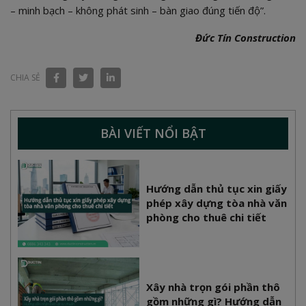
– minh bạch – không phát sinh – bàn giao đúng tiến độ”.
Đức Tín Construction
CHIA SẺ
BÀI VIẾT NỔI BẬT
Hướng dẫn thủ tục xin giấy
phép xây dựng tòa nhà văn
phòng cho thuê chi tiết
Xây nhà trọn gói phần thô
gồm những gì? Hướng dẫn