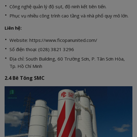
Công nghệ quản lý độ sụt, độ ninh kết tiên tiến.
Phục vụ nhiều công trình cao tầng và nhà phố quy mô lớn.
Liên hệ:
Website:
https://www.ficopanunited.com/
Số điện thoại: (028) 3821 3296
Địa chỉ: South Building, 60 Trường Sơn, P. Tân Sơn Hòa,
Tp. Hồ Chí Minh
2.4 Bê Tông SMC