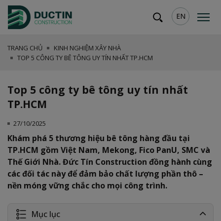
EN
TRANG CHỦ
KINH NGHIỆM XÂY NHÀ
TOP 5 CÔNG TY BÊ TÔNG UY TÍN NHẤT TP.HCM
Top 5 công ty bê tông uy tín nhất
TP.HCM
27/10/2025
Khám phá 5 thương hiệu bê tông hàng đầu tại
TP.HCM gồm Việt Nam, Mekong, Fico PanU, SMC và
Thế Giới Nhà. Đức Tín Construction đồng hành cùng
các đối tác này để đảm bảo chất lượng phần thô –
nền móng vững chắc cho mọi công trình.
Mục lục