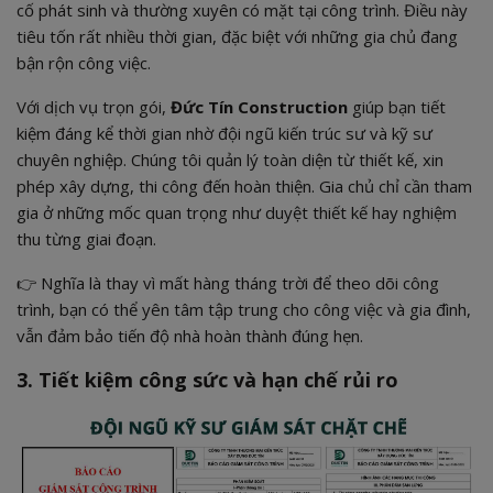
cố phát sinh và thường xuyên có mặt tại công trình. Điều này
tiêu tốn rất nhiều thời gian, đặc biệt với những gia chủ đang
bận rộn công việc.
Với dịch vụ trọn gói,
Đức Tín Construction
giúp bạn tiết
kiệm đáng kể thời gian nhờ đội ngũ kiến trúc sư và kỹ sư
chuyên nghiệp. Chúng tôi quản lý toàn diện từ thiết kế, xin
phép xây dựng, thi công đến hoàn thiện. Gia chủ chỉ cần tham
gia ở những mốc quan trọng như duyệt thiết kế hay nghiệm
thu từng giai đoạn.
👉 Nghĩa là thay vì mất hàng tháng trời để theo dõi công
trình, bạn có thể yên tâm tập trung cho công việc và gia đình,
vẫn đảm bảo tiến độ nhà hoàn thành đúng hẹn.
3. Tiết kiệm công sức và hạn chế rủi ro