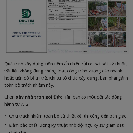
Quá trình xây dựng luôn tiềm ẩn nhiều rủi ro: sai sót kỹ thuật,
vật liệu không đúng chủng loại, công trình xuống cấp nhanh
hoặc tiến độ bị trì trệ. Khi tự tổ chức xây dựng, bạn phải gánh
toàn bộ trách nhiệm này.
Chọn
xây nhà trọn gói Đức Tín
, bạn có một đối tác đồng
hành từ A–Z:
Chịu trách nhiệm toàn bộ từ thiết kế, thi công đến bàn giao.
Đảm bảo chất lượng kỹ thuật nhờ đội ngũ kỹ sư giám sát
chặt chẽ.