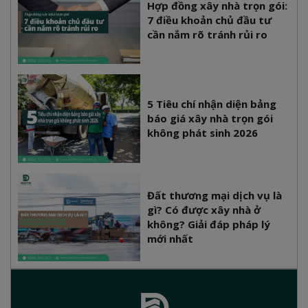
Hợp đồng xây nhà trọn gói:
7 điều khoản chủ đầu tư
cần nắm rõ tránh rủi ro
5 Tiêu chí nhận diện bảng
báo giá xây nhà trọn gói
không phát sinh 2026
Đất thương mại dịch vụ là
gì? Có được xây nhà ở
không? Giải đáp pháp lý
mới nhất