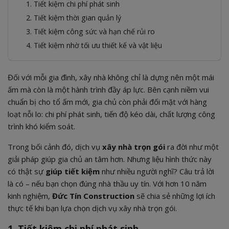
1. Tiết kiệm chi phí phát sinh
2. Tiết kiệm thời gian quản lý
3. Tiết kiệm công sức và hạn chế rủi ro
4. Tiết kiệm nhờ tối ưu thiết kế và vật liệu
Đối với mỗi gia đình, xây nhà không chỉ là dựng nên một mái
ấm mà còn là một hành trình đầy áp lực. Bên cạnh niềm vui
chuẩn bị cho tổ ấm mới, gia chủ còn phải đối mặt với hàng
loạt nỗi lo: chi phí phát sinh, tiến độ kéo dài, chất lượng công
trình khó kiểm soát.
Trong bối cảnh đó, dịch vụ
xây nhà trọn gói
ra đời như một
giải pháp giúp gia chủ an tâm hơn. Nhưng liệu hình thức này
có thật sự
giúp tiết kiệm
như nhiều người nghĩ? Câu trả lời
là có – nếu bạn chọn đúng nhà thầu uy tín. Với hơn 10 năm
kinh nghiệm,
Đức Tín Construction
sẽ chia sẻ những lợi ích
thực tế khi bạn lựa chọn dịch vụ xây nhà trọn gói.
1. Tiết kiệm chi phí phát sinh