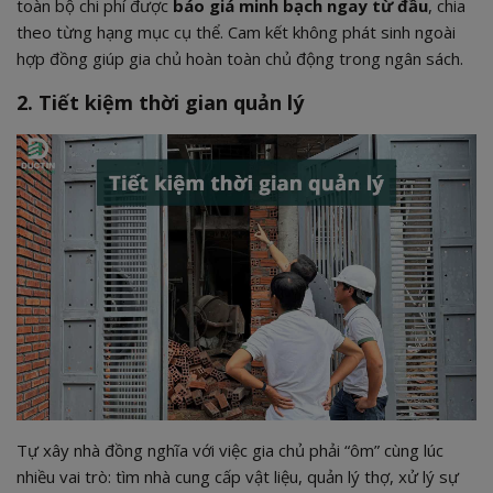
toàn bộ chi phí được
báo giá minh bạch ngay từ đầu
, chia
theo từng hạng mục cụ thể. Cam kết không phát sinh ngoài
hợp đồng giúp gia chủ hoàn toàn chủ động trong ngân sách.
2. Tiết kiệm thời gian quản lý
Tự xây nhà đồng nghĩa với việc gia chủ phải “ôm” cùng lúc
nhiều vai trò: tìm nhà cung cấp vật liệu, quản lý thợ, xử lý sự