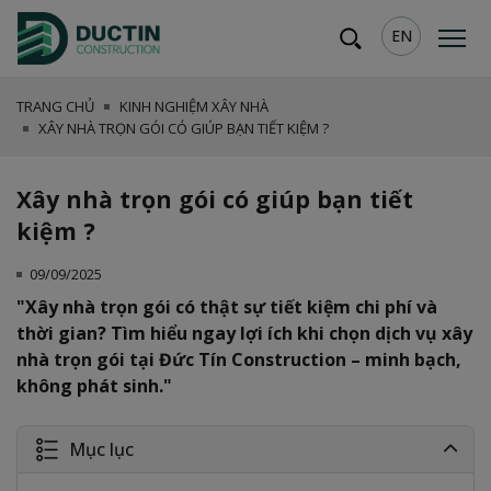
EN
TRANG CHỦ
KINH NGHIỆM XÂY NHÀ
XÂY NHÀ TRỌN GÓI CÓ GIÚP BẠN TIẾT KIỆM ?
Xây nhà trọn gói có giúp bạn tiết
kiệm ?
09/09/2025
"Xây nhà trọn gói có thật sự tiết kiệm chi phí và
thời gian? Tìm hiểu ngay lợi ích khi chọn dịch vụ xây
nhà trọn gói tại Đức Tín Construction – minh bạch,
không phát sinh."
Mục lục