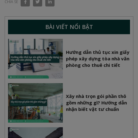
CHIA SẺ
BÀI VIẾT NỔI BẬT
Hướng dẫn thủ tục xin giấy
phép xây dựng tòa nhà văn
phòng cho thuê chi tiết
Xây nhà trọn gói phần thô
gồm những gì? Hướng dẫn
nhận biết vật tư chuẩn