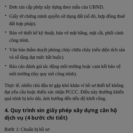
Đơn xin cấp phép xây dựng theo mẫu của UBND.
Giấy tờ chứng minh quyền sử dụng đất (sổ đỏ, hợp đồng thuê
đất hợp pháp).
Bản vẽ thiết kế kỹ thuật, bản vẽ mặt bằng, mặt cắt, phối cảnh
công trình.
Văn bản thẩm duyệt phòng cháy chữa cháy (nếu diện tích sàn
và số tầng đạt mức bắt buộc).
Báo cáo đánh giá tác động môi trường hoặc cam kết bảo vệ
môi trường (tùy quy mô công trình).
Thực tế, nhiều chủ đầu tư gặp khó khăn vì hồ sơ thiết kế không
đạt yêu cầu hoặc thiếu xác nhận PCCC. Điều này thường khiến
quá trình bị kéo dài, ảnh hưởng đến tiến độ khởi công.
4. Quy trình xin giấy phép xây dựng căn hộ
dịch vụ (4 bước chi tiết)
Bước 1: Chuẩn bị hồ sơ