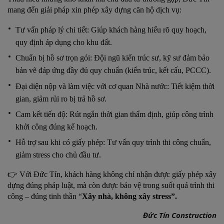
mang đến giải pháp xin phép xây dựng căn hộ dịch vụ:
Tư vấn pháp lý chi tiết: Giúp khách hàng hiểu rõ quy hoạch,
quy định áp dụng cho khu đất.
Chuẩn bị hồ sơ trọn gói: Đội ngũ kiến trúc sư, kỹ sư đảm bảo
bản vẽ đáp ứng đầy đủ quy chuẩn (kiến trúc, kết cấu, PCCC).
Đại diện nộp và làm việc với cơ quan Nhà nước: Tiết kiệm thời
gian, giảm rủi ro bị trả hồ sơ.
Cam kết tiến độ: Rút ngắn thời gian thẩm định, giúp công trình
khởi công đúng kế hoạch.
Hỗ trợ sau khi có giấy phép: Tư vấn quy trình thi công chuẩn,
giảm stress cho chủ đầu tư.
👉 Với Đức Tín, khách hàng không chỉ nhận được giấy phép xây
dựng đúng pháp luật, mà còn được bảo vệ trong suốt quá trình thi
công – đúng tinh thần “
Xây nhà, không xây stress”.
Đức Tín Construction