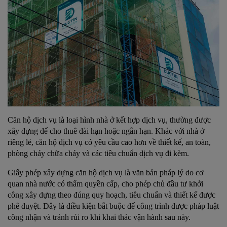
Căn hộ dịch vụ là loại hình nhà ở kết hợp dịch vụ, thường được
xây dựng để cho thuê dài hạn hoặc ngắn hạn. Khác với nhà ở
riêng lẻ, căn hộ dịch vụ có yêu cầu cao hơn về thiết kế, an toàn,
phòng cháy chữa cháy và các tiêu chuẩn dịch vụ đi kèm.
Giấy phép xây dựng căn hộ dịch vụ là văn bản pháp lý do cơ
quan nhà nước có thẩm quyền cấp, cho phép chủ đầu tư khởi
công xây dựng theo đúng quy hoạch, tiêu chuẩn và thiết kế được
phê duyệt. Đây là điều kiện bắt buộc để công trình được pháp luật
công nhận và tránh rủi ro khi khai thác vận hành sau này.