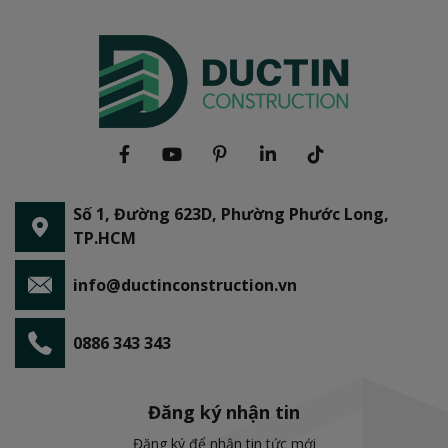
Số 1, Đường 623D, Phường Phước Long,
TP.HCM
info@ductinconstruction.vn
0886 343 343
Đăng ký nhận tin
Đăng ký để nhận tin tức mới