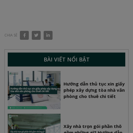
CHIA SẺ
BÀI VIẾT NỔI BẬT
Hướng dẫn thủ tục xin giấy
phép xây dựng tòa nhà văn
phòng cho thuê chi tiết
Xây nhà trọn gói phần thô
gồm những gì? Hướng dẫn