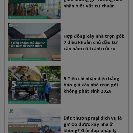
nhận biết vật tư chuẩn
Hợp đồng xây nhà trọn gói:
7 điều khoản chủ đầu tư
cần nắm rõ tránh rủi ro
5 Tiêu chí nhận diện bảng
báo giá xây nhà trọn gói
không phát sinh 2026
Đất thương mại dịch vụ là
gì? Có được xây nhà ở
không? Giải đáp pháp lý