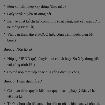
Đơn xin cấp phép xây dựng (theo mẫu).
Giấy tờ về quyền sử dụng đất.
Bản vẽ thiết kế chi tiết công trình (mặt bằng, mặt cắt, mặt đứng,
hệ thống kỹ thuật).
Văn bản thẩm duyệt PCCC (nếu công trình thuộc diện bắt
buộc).
Bước 2: Nộp hồ sơ
Nộp tại UBND quận/huyện nơi có đất hoặc Sở Xây dựng (đối
với công trình lớn).
Có thể nộp trực tiếp hoặc qua cổng dịch vụ công.
Bước 3: Thẩm định hồ sơ
Cơ quan thẩm quyền kiểm tra quy hoạch, pháp lý đất, và bản
vẽ thiết kế.
Trường hợp cần bổ sung, chủ đầu tư phải chỉnh sửa và nộp lại.