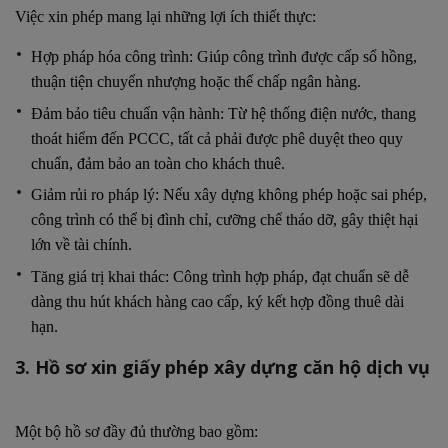
Việc xin phép mang lại những lợi ích thiết thực:
Hợp pháp hóa công trình: Giúp công trình được cấp sổ hồng,
thuận tiện chuyển nhượng hoặc thế chấp ngân hàng.
Đảm bảo tiêu chuẩn vận hành: Từ hệ thống điện nước, thang
thoát hiểm đến PCCC, tất cả phải được phê duyệt theo quy
chuẩn, đảm bảo an toàn cho khách thuê.
Giảm rủi ro pháp lý: Nếu xây dựng không phép hoặc sai phép,
công trình có thể bị đình chỉ, cưỡng chế tháo dỡ, gây thiệt hại
lớn về tài chính.
Tăng giá trị khai thác: Công trình hợp pháp, đạt chuẩn sẽ dễ
dàng thu hút khách hàng cao cấp, ký kết hợp đồng thuê dài
hạn.
3. Hồ sơ xin giấy phép xây dựng căn hộ dịch vụ
Một bộ hồ sơ đầy đủ thường bao gồm: