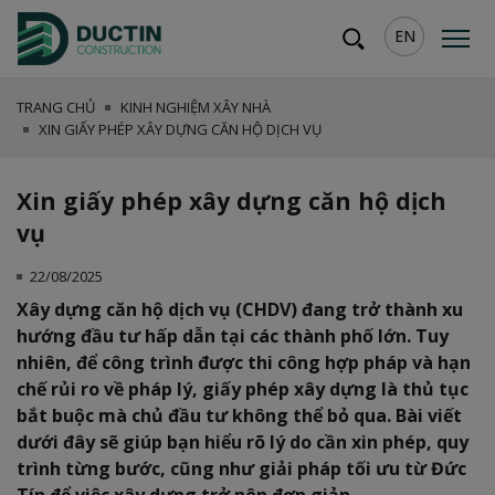
EN
TRANG CHỦ
KINH NGHIỆM XÂY NHÀ
XIN GIẤY PHÉP XÂY DỰNG CĂN HỘ DỊCH VỤ
Xin giấy phép xây dựng căn hộ dịch
vụ
22/08/2025
Xây dựng căn hộ dịch vụ (CHDV) đang trở thành xu
hướng đầu tư hấp dẫn tại các thành phố lớn. Tuy
nhiên, để công trình được thi công hợp pháp và hạn
chế rủi ro về pháp lý, giấy phép xây dựng là thủ tục
bắt buộc mà chủ đầu tư không thể bỏ qua. Bài viết
dưới đây sẽ giúp bạn hiểu rõ lý do cần xin phép, quy
trình từng bước, cũng như giải pháp tối ưu từ Đức